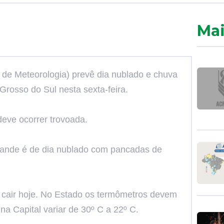
Mai
l de Meteorologia) prevê dia nublado e chuva
Grosso do Sul nesta sexta-feira.
deve ocorrer trovoada.
ande é de dia nublado com pancadas de
 cair hoje. No Estado os termômetros devem
 na Capital variar de 30º C a 22º C.