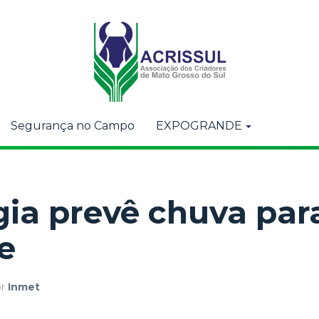
Segurança no Campo
EXPOGRANDE
ia prevê chuva par
e
or
Inmet