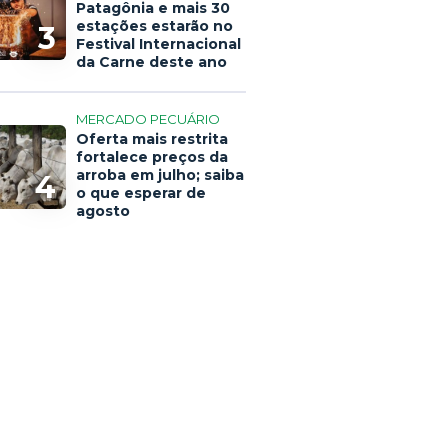
Patagônia e mais 30
estações estarão no
3
Festival Internacional
da Carne deste ano
MERCADO PECUÁRIO
Oferta mais restrita
fortalece preços da
arroba em julho; saiba
4
o que esperar de
agosto