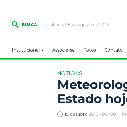
sábado, 08 de agosto de 2026
BUSCA
Institucional
Associe-se
Fotos
Contato
NOTÍCIAS
Meteorolog
Estado hoj
15 outubro
2010 - 00h00
P