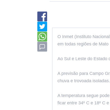
O Inmet (Instituto Naciona
em todas regiões de Mato 
Ao Sul e Leste do Estado 
A previsão para Campo Gr
chuva e trovoada isoladas.
A temperatura segue pode
ficar entre 34º C e 18º C e