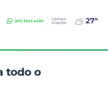
27º
Campo
(67) 3345-4200
Grande
a todo o