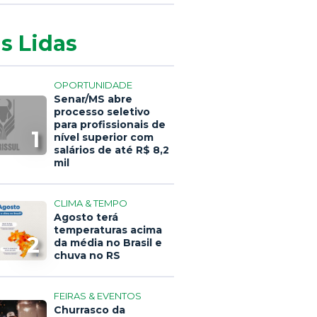
s Lidas
OPORTUNIDADE
Senar/MS abre
processo seletivo
para profissionais de
1
nível superior com
salários de até R$ 8,2
mil
CLIMA & TEMPO
Agosto terá
temperaturas acima
2
da média no Brasil e
chuva no RS
FEIRAS & EVENTOS
Churrasco da