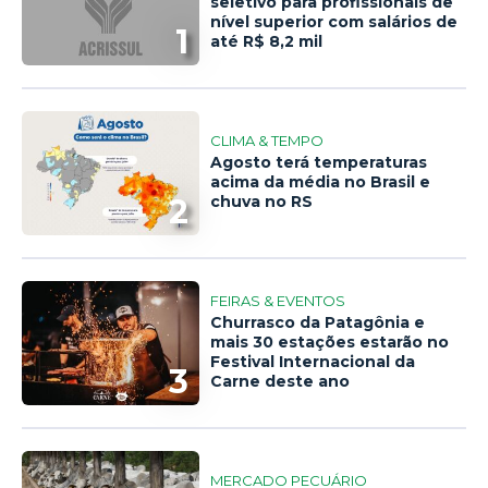
seletivo para profissionais de
nível superior com salários de
1
até R$ 8,2 mil
CLIMA & TEMPO
Agosto terá temperaturas
acima da média no Brasil e
2
chuva no RS
FEIRAS & EVENTOS
Churrasco da Patagônia e
mais 30 estações estarão no
Festival Internacional da
3
Carne deste ano
MERCADO PECUÁRIO