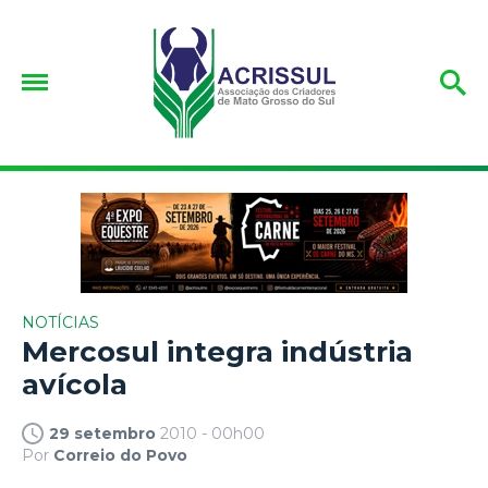
NOTÍCIAS
Mercosul integra indústria
avícola
29 setembro
2010 - 00h00
Por
Correio do Povo