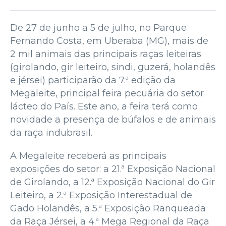
De 27 de junho a 5 de julho, no Parque
Fernando Costa, em Uberaba (MG), mais de
2 mil animais das principais raças leiteiras
(girolando, gir leiteiro, sindi, guzerá, holandês
e jérsei) participarão da 7.ª edição da
Megaleite, principal feira pecuária do setor
lácteo do País. Este ano, a feira terá como
novidade a presença de búfalos e de animais
da raça indubrasil.
A Megaleite receberá as principais
exposições do setor: a 21.ª Exposição Nacional
de Girolando, a 12.ª Exposição Nacional do Gir
Leiteiro, a 2.ª Exposição Interestadual de
Gado Holandês, a 5.ª Exposição Ranqueada
da Raça Jérsei, a 4.ª Mega Regional da Raça