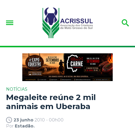
NOTÍCIAS
Megaleite reúne 2 mil
animais em Uberaba
23 junho
2010 - 00h00
Por
Estadão.