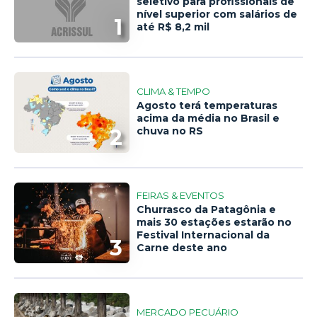
seletivo para profissionais de
nível superior com salários de
1
até R$ 8,2 mil
CLIMA & TEMPO
Agosto terá temperaturas
acima da média no Brasil e
2
chuva no RS
FEIRAS & EVENTOS
Churrasco da Patagônia e
mais 30 estações estarão no
Festival Internacional da
3
Carne deste ano
MERCADO PECUÁRIO