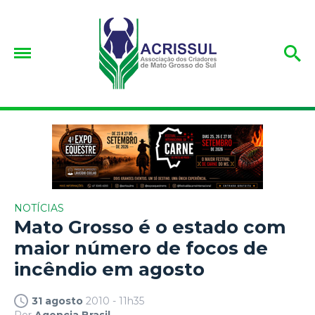
NOTÍCIAS
Mato Grosso é o estado com
maior número de focos de
incêndio em agosto
31 agosto
2010 - 11h35
Por
Agencia Brasil