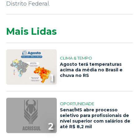
Distrito Federal.
Mais Lidas
CLIMA & TEMPO
Agosto terá temperaturas
acima da média no Brasil e
1
chuva no RS
OPORTUNIDADE
Senar/MS abre processo
seletivo para profissionais de
nível superior com salários de
2
até R$ 8,2 mil