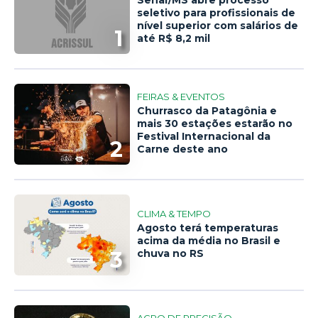
Senar/MS abre processo
seletivo para profissionais de
nível superior com salários de
1
até R$ 8,2 mil
FEIRAS & EVENTOS
Churrasco da Patagônia e
mais 30 estações estarão no
Festival Internacional da
2
Carne deste ano
CLIMA & TEMPO
Agosto terá temperaturas
acima da média no Brasil e
3
chuva no RS