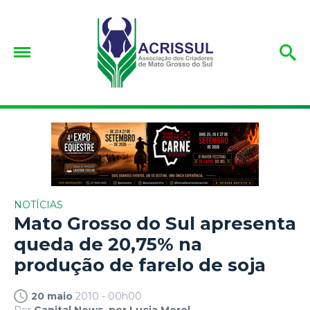
NOTÍCIAS
Mato Grosso do Sul apresenta
queda de 20,75% na
produção de farelo de soja
20 maio
2010 - 00h00
Por
Capital News, por Lucia Morel.