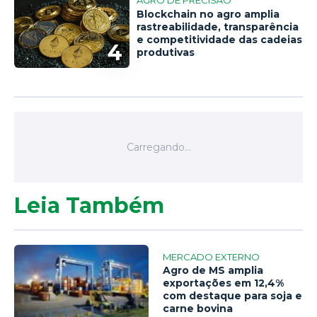
AGRO DE PRECISÃO
Blockchain no agro amplia
rastreabilidade, transparência
e competitividade das cadeias
4
produtivas
Leia Também
MERCADO EXTERNO
Agro de MS amplia
exportações em 12,4%
com destaque para soja e
carne bovina