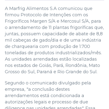
A Marfrig Alimentos S.A comunicou que
firmou Protocolo de Intenções com os
Frigoríficos Margen S/A e Mercosul S/A, para
o arrendamento de 11 plantas frigoríficas que,
juntas, possuem capacidade de abate de 8,8
mil cabeças de gado/dia e de uma indústria
de charquearia com produção de 1.700
toneladas de produtos industrializados/mês.
As unidades arrendadas estão localizadas
nos estados de Goiás, Pará, Rondônia, Mato
Grosso do Sul, Paraná e Rio Grande do Sul.
Segundo o comunicado divulgado pela
empresa, "a conclusão destes
arrendamentos está condicionada a
autorizações legais e processo de due
diligence nas unidades arrendadas". Essa