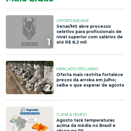
OPORTUNIDADE
Senar/MS abre processo
seletivo para profissionais de
nível superior com salários de
1
até R$ 8,2 mil
MERCADO PECUÁRIO
Oferta mais restrita fortalece
preços da arroba em julho;
2
saiba o que esperar de agosto
CLIMA & TEMPO
Agosto terá temperaturas
acima da média no Brasil e
chuva no RS