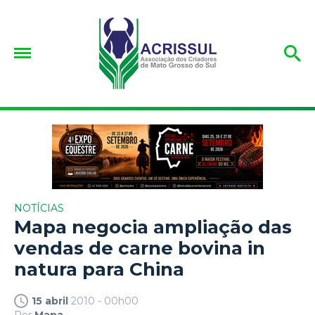
NOTÍCIAS
Mapa negocia ampliação das
vendas de carne bovina in
natura para China
15 abril
2010 - 00h00
Por
Mapa.