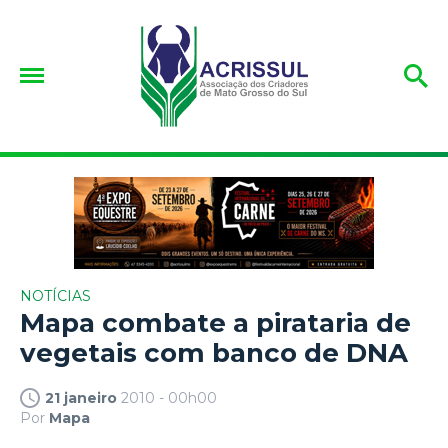
NOTÍCIAS
Mapa combate a pirataria de
vegetais com banco de DNA
21 janeiro
2010 - 00h00
Por
Mapa