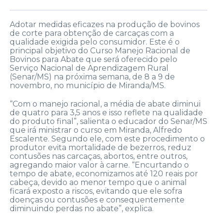
Adotar medidas eficazes na produção de bovinos
de corte para obtenção de carcaças com a
qualidade exigida pelo consumidor. Este é o
principal objetivo do Curso Manejo Racional de
Bovinos para Abate que será oferecido pelo
Serviço Nacional de Aprendizagem Rural
(Senar/MS) na próxima semana, de 8 a 9 de
novembro, no município de Miranda/MS.
“Com o manejo racional, a média de abate diminui
de quatro para 3,5 anos e isso reflete na qualidade
do produto final”, salienta o educador do Senar/MS
que irá ministrar o curso em Miranda, Alfredo
Escalente. Segundo ele, com este procedimento o
produtor evita mortalidade de bezerros, reduz
contusões nas carcaças, abortos, entre outros,
agregando maior valor à carne. “Encurtando o
tempo de abate, economizamos até 120 reais por
cabeça, devido ao menor tempo que o animal
ficará exposto a riscos, evitando que ele sofra
doenças ou contusões e consequentemente
diminuindo perdas no abate”, explica.