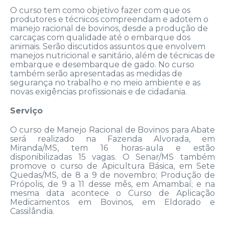
O curso tem como objetivo fazer com que os
produtores e técnicos compreendam e adotem o
manejo racional de bovinos, desde a produção de
carcaças com qualidade até o embarque dos
animais. Serão discutidos assuntos que envolvem
manejos nutricional e sanitário, além de técnicas de
embarque e desembarque de gado. No curso
também serão apresentadas as medidas de
segurança no trabalho e no meio ambiente e as
novas exigências profissionais e de cidadania.
Serviço
O curso de Manejo Racional de Bovinos para Abate
será realizado na Fazenda Alvorada, em
Miranda/MS, tem 16 horas-aula e estão
disponibilizadas 15 vagas. O Senar/MS também
promove o curso de Apicultura Básica, em Sete
Quedas/MS, de 8 a 9 de novembro; Produção de
Própolis, de 9 a 11 desse mês, em Amambaí; e na
mesma data acontece o Curso de Aplicação
Medicamentos em Bovinos, em Eldorado e
Cassilândia.