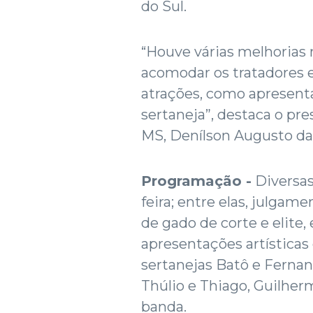
do Sul.
“Houve várias melhorias 
acomodar os tratadores e
atrações, como apresent
sertaneja”, destaca o pre
MS, Denílson Augusto da 
Programação -
Diversas
feira; entre elas, julgame
de gado de corte e elite,
apresentações artísticas
sertanejas Batô e Fernan
Thúlio e Thiago, Guilher
banda.