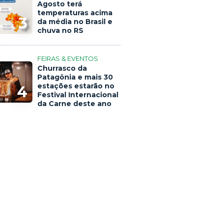
Agosto terá
temperaturas acima
3
da média no Brasil e
chuva no RS
FEIRAS & EVENTOS
Churrasco da
Patagônia e mais 30
estações estarão no
4
Festival Internacional
da Carne deste ano