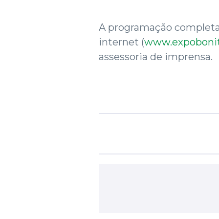
A programação completa e
internet (
www.expobonit
assessoria de imprensa.