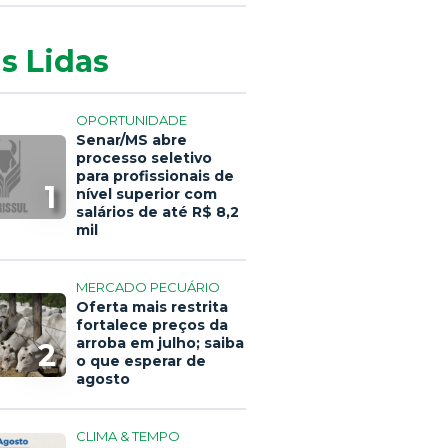
s Lidas
OPORTUNIDADE
Senar/MS abre
processo seletivo
para profissionais de
1
nível superior com
salários de até R$ 8,2
mil
MERCADO PECUÁRIO
Oferta mais restrita
fortalece preços da
arroba em julho; saiba
2
o que esperar de
agosto
CLIMA & TEMPO