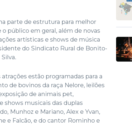
na parte de estrutura para melhor
 o público em geral, além de novas
ações artísticas e shows de música
sidente do Sindicato Rural de Bonito-
Silva.
 atrações estão programadas para a
nto de bovinos da raça Nelore, leilões
 exposição de animais pet,
 e shows musicais das duplas
do, Munhoz e Mariano, Alex e Yvan,
me e Falcão, e do cantor Rominho e