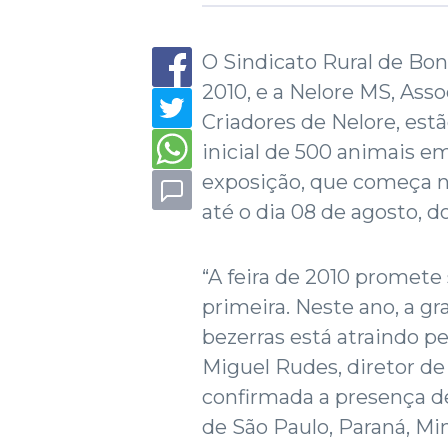
O Sindicato Rural de Bo
2010, e a Nelore MS, Ass
Criadores de Nelore, estã
inicial de 500 animais e
exposição, que começa n
até o dia 08 de agosto, 
“A feira de 2010 promete
primeira. Neste ano, a g
bezerras está atraindo pe
Miguel Rudes, diretor de
confirmada a presença de
de São Paulo, Paraná, Mi