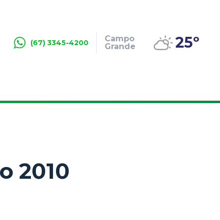
25º
Campo
(67) 3345-4200
Grande
o 2010