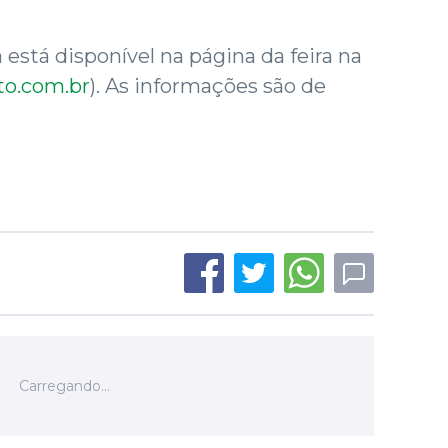
stá disponível na página da feira na
o.com.br
). As informações são de