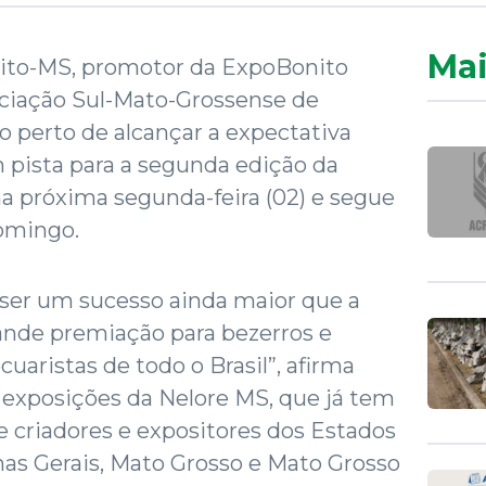
Mai
nito-MS, promotor da ExpoBonito
ociação Sul-Mato-Grossense de
o perto de alcançar a expectativa
m pista para a segunda edição da
a próxima segunda-feira (02) e segue
domingo.
 ser um sucesso ainda maior que a
rande premiação para bezerros e
cuaristas de todo o Brasil”, afirma
 exposições da Nelore MS, que já tem
 criadores e expositores dos Estados
nas Gerais, Mato Grosso e Mato Grosso