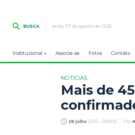
sexta, 07 de agosto de 2026
BUSCA
Institucional
Associe-se
Fotos
Contato
NOTÍCIAS
Mais de 45
confirmado
28 julho
2010 - 00h00
Por
A