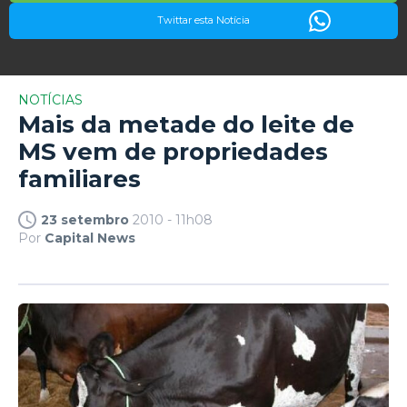
Twittar esta Notícia
NOTÍCIAS
Mais da metade do leite de
MS vem de propriedades
familiares
23 setembro
2010 - 11h08
Por
Capital News