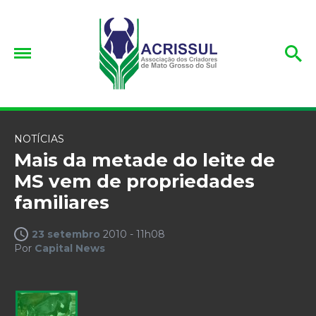
NOTÍCIAS
Mais da metade do leite de
MS vem de propriedades
familiares
23 setembro
2010 - 11h08
Por
Capital News