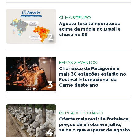
CLIMA & TEMPO
Agosto terá temperaturas
acima da média no Brasil e
2
chuva no RS
FEIRAS & EVENTOS
Churrasco da Patagônia e
mais 30 estações estarão no
Festival Internacional da
3
Carne deste ano
MERCADO PECUÁRIO
Oferta mais restrita fortalece
preços da arroba em julho;
4
saiba o que esperar de agosto