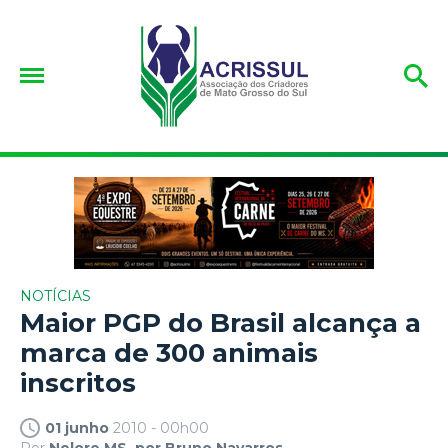
NOTÍCIAS
Maior PGP do Brasil alcança a
marca de 300 animais
01 junho
2010 - 00h00
Por
Nelore MS, por Bruno Navarros.