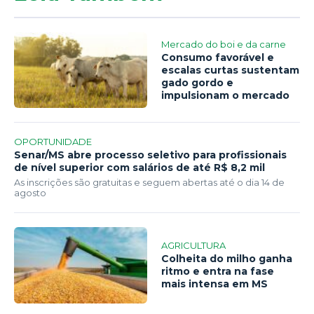
Mercado do boi e da carne
Consumo favorável e
escalas curtas sustentam
gado gordo e
impulsionam o mercado
OPORTUNIDADE
Senar/MS abre processo seletivo para profissionais
de nível superior com salários de até R$ 8,2 mil
As inscrições são gratuitas e seguem abertas até o dia 14 de
agosto
AGRICULTURA
Colheita do milho ganha
ritmo e entra na fase
mais intensa em MS