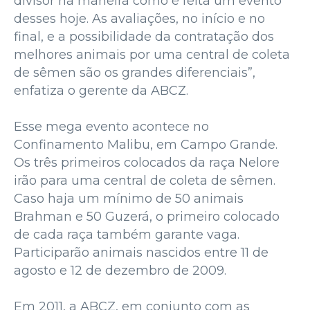
divisor na maneira como é feita um evento
desses hoje. As avaliações, no início e no
final, e a possibilidade da contratação dos
melhores animais por uma central de coleta
de sêmen são os grandes diferenciais”,
enfatiza o gerente da ABCZ.
Esse mega evento acontece no
Confinamento Malibu, em Campo Grande.
Os três primeiros colocados da raça Nelore
irão para uma central de coleta de sêmen.
Caso haja um mínimo de 50 animais
Brahman e 50 Guzerá, o primeiro colocado
de cada raça também garante vaga.
Participarão animais nascidos entre 11 de
agosto e 12 de dezembro de 2009.
Em 2011, a ABCZ, em conjunto com as