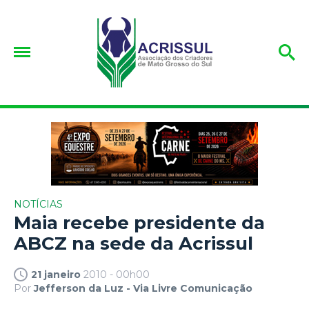
NOTÍCIAS
Maia recebe presidente da
ABCZ na sede da Acrissul
21 janeiro
2010 - 00h00
Por
Jefferson da Luz - Via Livre Comunicação