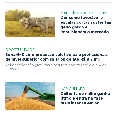
Mercado do boi e da carne
Consumo favorável e
escalas curtas sustentam
gado gordo e
impulsionam o mercado
OPORTUNIDADE
Senar/MS abre processo seletivo para profissionais
de nível superior com salários de até R$ 8,2 mil
As inscrições são gratuitas e seguem abertas até o dia 14 de
agosto
AGRICULTURA
Colheita do milho ganha
ritmo e entra na fase
mais intensa em MS