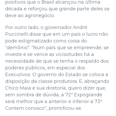
positivos que o Brasil alcançou na última
década e reforçou que grande parte deles se
deve ao agronegócio.
Por outro lado, o governador André
Puccinelli disse que em um país o lucro não
pode estigmatizado como coisa do
“demônio”. “Num país que se empreende, se
investe e se vence as vicissitudes há a
necessidade de que se tenha o respaldo dos
poderes públicos, em especial dos
Executivos. O governo do Estado se coloca a
disposição da classe produtora. E, abraçando
Chico Maia e sua diretoria, quero dizer que,
sem sombra de dúvida, a 72ª Expogrande
será melhor que a anterior e inferior a 73ª.
Contem conosco”, prontificou-se.