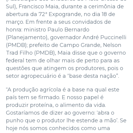
Sul), Francisco Maia, durante a cerimônia de
abertura da 72ª Expogrande, no dia 18 de
março. Em frente a seus convidados de
honra: ministro Paulo Bernardo
(Planejamento), governador André Puccinelli
(PMDB); prefeito de Campo Grande, Nelson
Trad Filho (PMDB), Maia disse que o governo
federal tem de olhar mais de perto para as
questões que atingem os produtores, pois o
setor agropecuário é a “base desta nação”.
“A produção agrícola é a base na qual este
país tem se firmado. E nosso papel é
produzir proteína, o alimento da vida.
Gostaríamos de dizer ao governo: ‘abra o
punho que o produtor lhe estende a mão’. Se
hoje nós somos conhecidos como uma