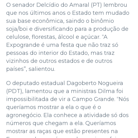
O senador Delcídio do Amaral (PT) lembrou
que nos últimos anos o Estado tem mudado
sua base econômica, saindo o binômio
soja/boi e diversificando para a produção de
celulose, florestas, álcool e açúcar. “A
Expogrande é uma festa que não traz só
pessoas do interior do Estado, mas traz
vizinhos de outros estados e de outros
países”, salientou.
O deputado estadual Dagoberto Nogueira
(PDT), lamentou que a ministras Dilma foi
impossibilitada de vir a Campo Grande. “Nós
queríamos mostrar a ela o que é o
agronegócio. Ela conhece a atividade só dos
números que chegam a ela. Queríamos
mostrar as raças que estão presentes na