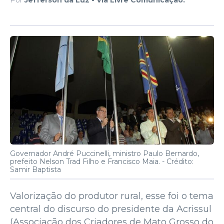
Governador André Puccinelli, ministro Paulo Bernardo,
prefeito Nelson Trad Filho e Francisco Maia. -
Crédito:
Samir Baptista
Valorização do produtor rural, esse foi o tema
central do discurso do presidente da Acrissul
(Associação dos Criadores de Mato Grosso do