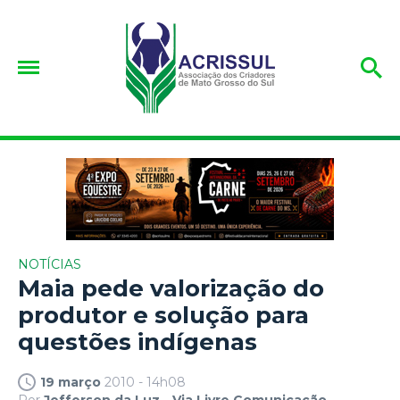
NOTÍCIAS
Maia pede valorização do
produtor e solução para
questões indígenas
19 março
2010 - 14h08
Por
Jefferson da Luz - Via Livre Comunicação.