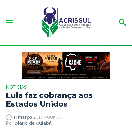
NOTÍCIAS
Lula faz cobrança aos
Estados Unidos
11 março
2010 - 00h00
Por
Diário de Cuiabá