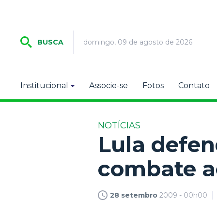
domingo, 09 de agosto de 2026
BUSCA
Institucional
Associe-se
Fotos
Contato
NOTÍCIAS
Lula defen
combate a
28 setembro
2009 - 00h00