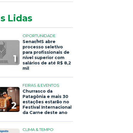
s Lidas
OPORTUNIDADE
Senar/MS abre
processo seletivo
para profissionais de
1
nível superior com
salários de até R$ 8,2
mil
FEIRAS & EVENTOS
Churrasco da
Patagônia e mais 30
estações estarão no
2
Festival Internacional
da Carne deste ano
CLIMA & TEMPO