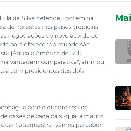
Mai
 Lula da Silva defendeu ontem na
a de florestas nos países tropicais
nas negociações do novo acordo do
de para oferecer ao mundo são
ul [África e América do Sul].
uma vantagem comparativa", afirmou
pula com presidentes dos dois
penhague com o quadro real da
e gases de cada país -qual a matriz
, quanto sequestra- vamos perceber