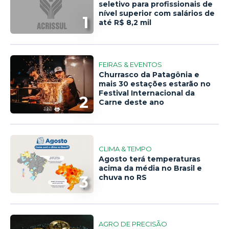
seletivo para profissionais de
nível superior com salários de
1
até R$ 8,2 mil
FEIRAS & EVENTOS
Churrasco da Patagônia e
mais 30 estações estarão no
Festival Internacional da
2
Carne deste ano
CLIMA & TEMPO
Agosto terá temperaturas
acima da média no Brasil e
3
chuva no RS
AGRO DE PRECISÃO