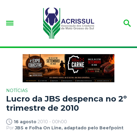
NOTÍCIAS
Lucro da JBS despenca no 2º
trimestre de 2010
16 agosto
2010 - 00h00
Por
JBS e Folha On Line, adaptado pelo Beefpoint