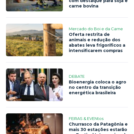
com destaque para soja e
carne bovina
Mercado do Boi e da Carne
Oferta restrita de
animais e redução dos
abates leva frigoríficos a
intensificarem compras
DEBATE
Bioenergia coloca o agro
no centro da transição
energética brasileira
FEIRAS & EVENtos
Churrasco da Patagônia e
mais 30 estações estarão