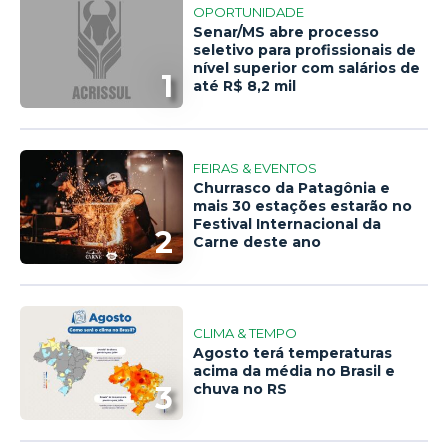
OPORTUNIDADE
Senar/MS abre processo
seletivo para profissionais de
nível superior com salários de
1
até R$ 8,2 mil
FEIRAS & EVENTOS
Churrasco da Patagônia e
mais 30 estações estarão no
Festival Internacional da
2
Carne deste ano
CLIMA & TEMPO
Agosto terá temperaturas
acima da média no Brasil e
3
chuva no RS