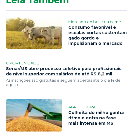
Leia Também
Mercado do boi e da carne
Consumo favorável e
escalas curtas sustentam
gado gordo e
impulsionam o mercado
OPORTUNIDADE
Senar/MS abre processo seletivo para profissionais
de nível superior com salários de até R$ 8,2 mil
As inscrições são gratuitas e seguem abertas até o dia 14 de
agosto
AGRICULTURA
Colheita do milho ganha
ritmo e entra na fase
mais intensa em MS