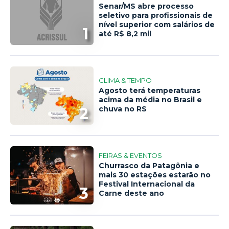
Senar/MS abre processo
seletivo para profissionais de
nível superior com salários de
1
até R$ 8,2 mil
CLIMA & TEMPO
Agosto terá temperaturas
acima da média no Brasil e
2
chuva no RS
FEIRAS & EVENTOS
Churrasco da Patagônia e
mais 30 estações estarão no
Festival Internacional da
3
Carne deste ano