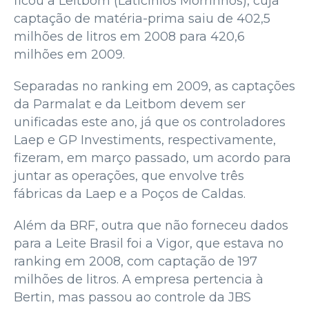
ficou a Leitbom (Laticínios Morrinhos), cuja
captação de matéria-prima saiu de 402,5
milhões de litros em 2008 para 420,6
milhões em 2009.
Separadas no ranking em 2009, as captações
da Parmalat e da Leitbom devem ser
unificadas este ano, já que os controladores
Laep e GP Investiments, respectivamente,
fizeram, em março passado, um acordo para
juntar as operações, que envolve três
fábricas da Laep e a Poços de Caldas.
Além da BRF, outra que não forneceu dados
para a Leite Brasil foi a Vigor, que estava no
ranking em 2008, com captação de 197
milhões de litros. A empresa pertencia à
Bertin, mas passou ao controle da JBS