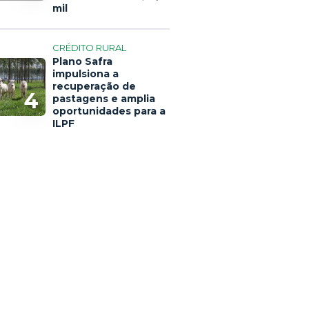
mil
CRÉDITO RURAL
Plano Safra
impulsiona a
recuperação de
4
pastagens e amplia
oportunidades para a
ILPF