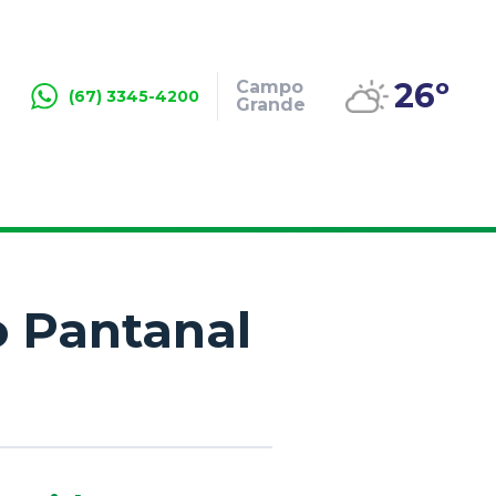
26º
Campo
(67) 3345-4200
Grande
o Pantanal