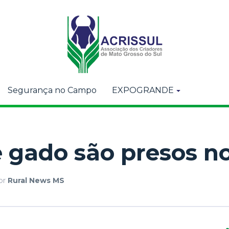
Segurança no Campo
EXPOGRANDE
 gado são presos n
or
Rural News MS