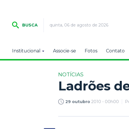
quinta, 06 de agosto de 2026
BUSCA
Institucional
Associe-se
Fotos
Contato
NOTÍCIAS
Ladrões de
29 outubro
2010 - 00h00
P