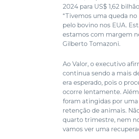
2024 para US$ 1,62 bilhã
“Tivemos uma queda no E
pelo bovino nos EUA. Es
estamos com margem nega
Gilberto Tomazoni.
Ao Valor, o executivo af
continua sendo a mais de
era esperado, pois o pro
ocorre lentamente. Além 
foram atingidas por uma
retenção de animais. Não
quarto trimestre, nem n
vamos ver uma recuperaç