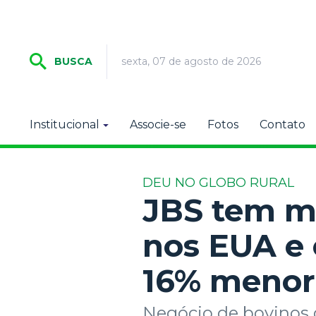
sexta, 07 de agosto de 2026
BUSCA
Institucional
Associe-se
Fotos
Contato
DEU NO GLOBO RURAL
JBS tem m
nos EUA e 
16% menor
Negócio de bovinos d