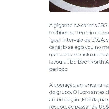
A gigante de carnes JBS 
milhões no terceiro tri
igual intervalo de 2024,
cenário se agravou no m
que vive um ciclo de rest
levou a JBS Beef North 
período.
A operação americana re
do grupo. O lucro antes 
amortização (Ebitda, na 
recuou, ao passar de US$ 