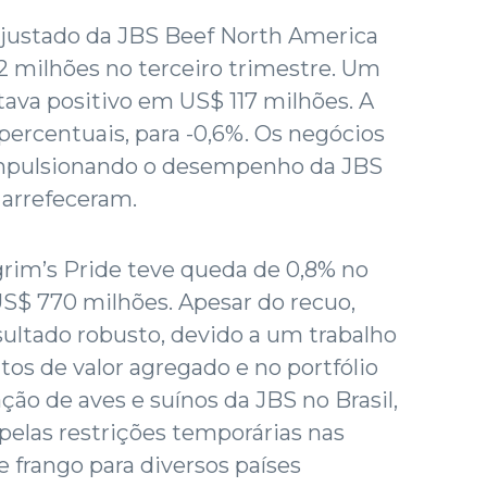
ajustado da JBS Beef North America
2 milhões no terceiro trimestre. Um
tava positivo em US$ 117 milhões. A
ercentuais, para -0,6%. Os negócios
impulsionando o desempenho da JBS
 arrefeceram.
grim’s Pride teve queda de 0,8% no
 US$ 770 milhões. Apesar do recuo,
ultado robusto, devido a um trabalho
s de valor agregado e no portfólio
ção de aves e suínos da JBS no Brasil,
 pelas restrições temporárias nas
e frango para diversos países