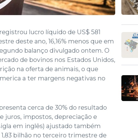
registrou lucro líquido de US$ 581
mestre deste ano, 16,16% menos que em
 segundo balanço divulgado ontem. O
ercado de bovinos nos Estados Unidos,
rição na oferta de animais, o que
America a ter margens negativas no
presenta cerca de 30% do resultado
de juros, impostos, depreciação e
sigla em inglês) ajustado também
1,83 bilhão no terceiro trimestre de