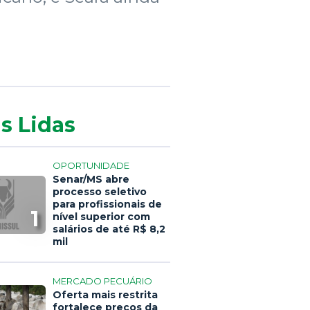
s Lidas
OPORTUNIDADE
Senar/MS abre
processo seletivo
para profissionais de
1
nível superior com
salários de até R$ 8,2
mil
MERCADO PECUÁRIO
Oferta mais restrita
fortalece preços da