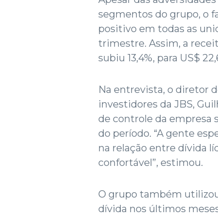
segmentos do grupo, o fa
positivo em todas as uni
trimestre. Assim, a rece
subiu 13,4%, para US$ 22,
Na entrevista, o diretor 
investidores da JBS, Gui
de controle da empresa 
do período. “A gente espe
na relação entre dívida l
confortável”, estimou.
O grupo também utilizou
dívida nos últimos meses