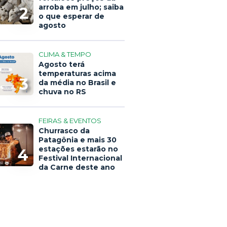
arroba em julho; saiba
2
o que esperar de
agosto
CLIMA & TEMPO
Agosto terá
temperaturas acima
3
da média no Brasil e
chuva no RS
FEIRAS & EVENTOS
Churrasco da
Patagônia e mais 30
estações estarão no
4
Festival Internacional
da Carne deste ano