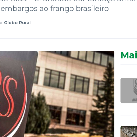
embargos ao frango brasileiro
or
Globo Rural
Mai