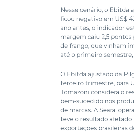
Nesse cenário, o Ebitda 
ficou negativo em US$ 4
ano antes, o indicador es
margem caiu 2,5 pontos p
de frango, que vinham 
até o primeiro semestre,
O Ebitda ajustado da Pil
terceiro trimestre, para
Tomazoni considera o res
bem-sucedido nos produto
de marcas. A Seara, opera
teve o resultado afetado
exportações brasileiras d