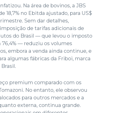
enfatizou. Na área de bovinos, a JBS
 de 18,7% no Ebitda ajustado, para US$
trimestre. Sem dar detalhes,
mposição de tarifas adicionais de
utos do Brasil — que levou o imposto
a 76,4% — reduziu os volumes
os, embora a venda ainda continue, e
ra algumas fábricas da Friboi, marca
Brasil.
eço premium comparado com os
Tomazoni. No entanto, ele observou
alocados para outros mercados e a
quanto externa, continua grande.
 operacionais em diferentes