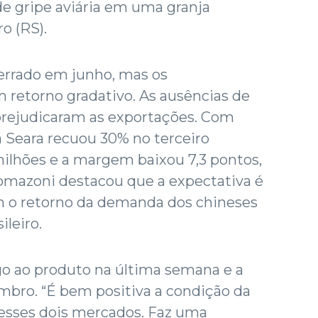
e gripe aviária em uma granja
o (RS).
cerrado em junho, mas os
 retorno gradativo. As ausências de
prejudicaram as exportações. Com
a Seara recuou 30% no terceiro
ilhões e a margem baixou 7,3 pontos,
Tomazoni destacou que a expectativa é
om o retorno da demanda dos chineses
ileiro.
go ao produto na última semana e a
mbro. “É bem positiva a condição da
r esses dois mercados. Faz uma