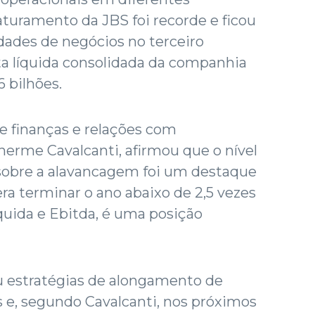
turamento da JBS foi recorde e ficou
dades de negócios no terceiro
ita líquida consolidada da companhia
6 bilhões.
de finanças e relações com
lherme Cavalcanti, afirmou que o nível
sobre a alavancagem foi um destaque
ra terminar o ano abaixo de 2,5 vezes
íquida e Ebitda, é uma posição
 estratégias de alongamento de
 e, segundo Cavalcanti, nos próximos