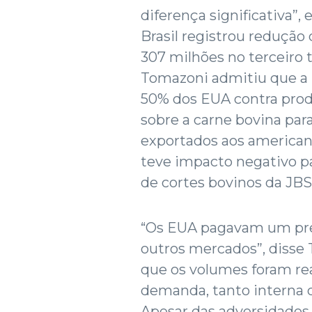
diferença significativa”, 
Brasil registrou redução
307 milhões no terceiro 
Tomazoni admitiu que a i
50% dos EUA contra prod
sobre a carne bovina par
exportados aos american
teve impacto negativo pa
de cortes bovinos da JBS 
“Os EUA pagavam um pr
outros mercados”, disse 
que os volumes foram re
demanda, tanto interna 
Apesar das adversidades