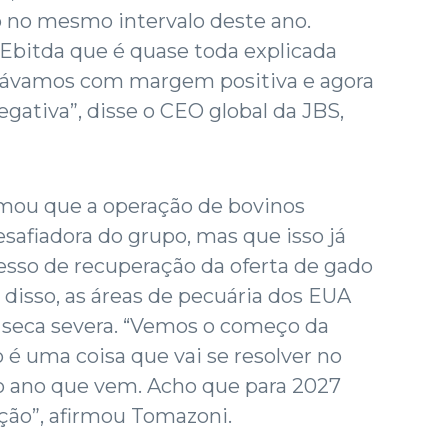
o no mesmo intervalo deste ano.
bitda que é quase toda explicada
távamos com margem positiva e agora
tiva”, disse o CEO global da JBS,
irmou que a operação de bovinos
safiadora do grupo, mas que isso já
cesso de recuperação da oferta de gado
disso, as áreas de pecuária dos EUA
 seca severa. “Vemos o começo da
 é uma coisa que vai se resolver no
o ano que vem. Acho que para 2027
ão”, afirmou Tomazoni.