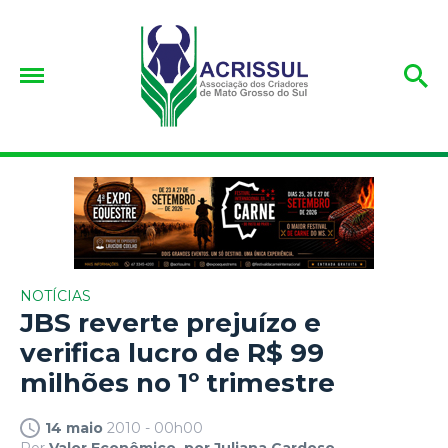
NOTÍCIAS
JBS reverte prejuízo e
verifica lucro de R$ 99
milhões no 1º trimestre
14 maio
2010 - 00h00
Por
Valor Econômico, por Juliana Cardoso.