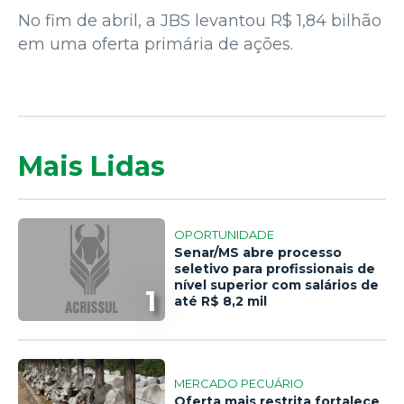
No fim de abril, a JBS levantou R$ 1,84 bilhão
em uma oferta primária de ações.
Mais Lidas
OPORTUNIDADE
Senar/MS abre processo
seletivo para profissionais de
nível superior com salários de
1
até R$ 8,2 mil
MERCADO PECUÁRIO
Oferta mais restrita fortalece