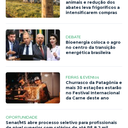
animais e redução dos
abates leva frigoríficos a
intensificarem compras
DEBATE
Bioenergia coloca o agro
no centro da transição
energética brasileira
FEIRAS & EVENtos
Churrasco da Patagônia e
mais 30 estações estarão
no Festival Internacional
da Carne deste ano
OPORTUNIDADE
Senar/MS abre processo seletivo para profissionais
de nível superior com salários de até R$ 8,2 mil