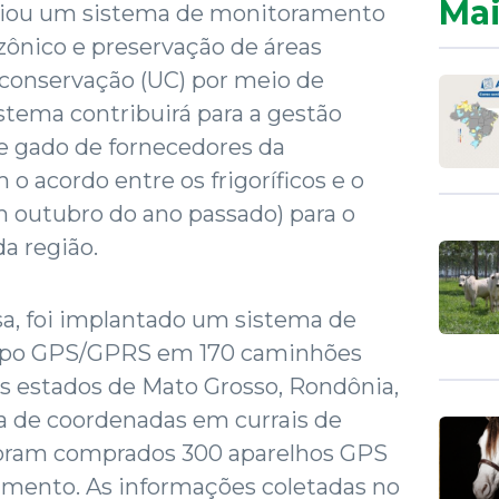
Mai
 criou um sistema de monitoramento
ônico e preservação de áreas
 conservação (UC) por meio de
istema contribuirá para a gestão
e gado de fornecedores da
o acordo entre os frigoríficos e o
 outubro do ano passado) para o
a região.
, foi implantado um sistema de
tipo GPS/GPRS em 170 caminhões
s estados de Mato Grosso, Rondônia,
ta de coordenadas em currais de
oram comprados 300 aparelhos GPS
ramento. As informações coletadas no