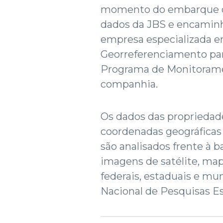
momento do embarque do
dados da JBS e encaminh
empresa especializada 
Georreferenciamento par
Programa de Monitoram
companhia.
Os dados das propriedade
coordenadas geográficas
são analisados frente à 
imagens de satélite, ma
federais, estaduais e mun
Nacional de Pesquisas Esp