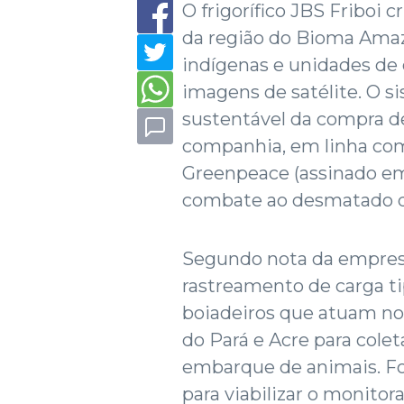
O frigorífico JBS Friboi
da região do Bioma Amaz
indígenas e unidades de
imagens de satélite. O s
sustentável da compra d
companhia, em linha com 
Greenpeace (assinado em
combate ao desmatado d
Segundo nota da empresa
rastreamento de carga 
boiadeiros que atuam no
do Pará e Acre para cole
embarque de animais. F
para viabilizar o monito