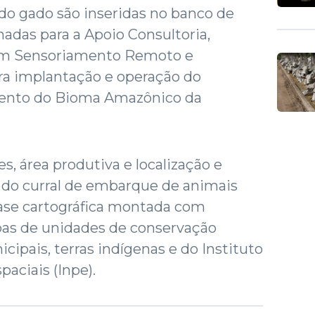
 gado são inseridas no banco de
adas para a Apoio Consultoria,
em Sensoriamento Remoto e
a implantação e operação do
ento do Bioma Amazônico da
s, área produtiva e localização e
 do curral de embarque de animais
base cartográfica montada com
pas de unidades de conservação
icipais, terras indígenas e do Instituto
aciais (Inpe).