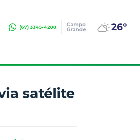
26º
Campo
(67) 3345-4200
Grande
ia satélite