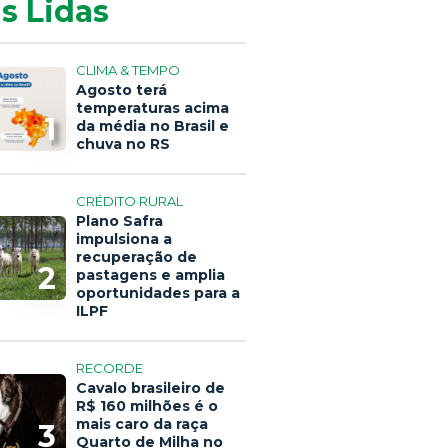
s Lidas
CLIMA & TEMPO
Agosto terá
temperaturas acima
1
da média no Brasil e
chuva no RS
CRÉDITO RURAL
Plano Safra
impulsiona a
recuperação de
2
pastagens e amplia
oportunidades para a
ILPF
RECORDE
Cavalo brasileiro de
R$ 160 milhões é o
mais caro da raça
3
Quarto de Milha no