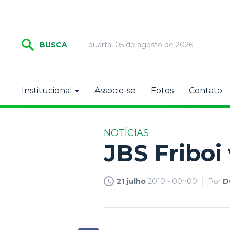
quarta, 05 de agosto de 2026
BUSCA
Institucional
Associe-se
Fotos
Contato
NOTÍCIAS
JBS Friboi 
21 julho
2010 - 00h00
Por
D