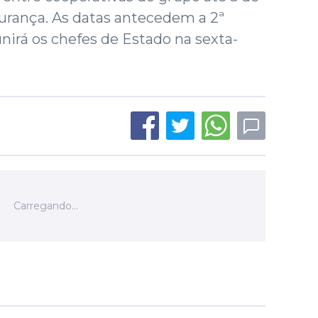
rança. As datas antecedem a 2ª
unirá os chefes de Estado na sexta-