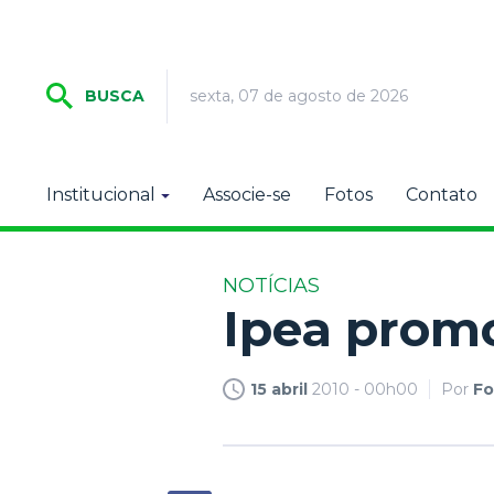
sexta, 07 de agosto de 2026
BUSCA
Institucional
Associe-se
Fotos
Contato
NOTÍCIAS
Ipea promo
15 abril
2010 - 00h00
Por
Fo