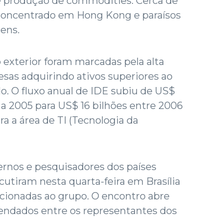
te produção de commodities. Cerca de
concentrado em Hong Kong e paraísos
gens.
 exterior foram marcadas pela alta
as adquirindo ativos superiores ao
do. O fluxo anual de IDE subiu de US$
0 a 2005 para US$ 16 bilhões entre 2006
a a área de TI (Tecnologia da
rnos e pesquisadores dos países
cutiram nesta quarta-feira em Brasília
cionadas ao grupo. O encontro abre
endados entre os representantes dos