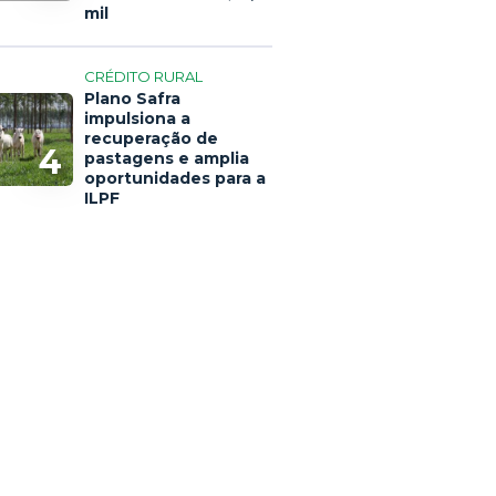
mil
CRÉDITO RURAL
Plano Safra
impulsiona a
recuperação de
4
pastagens e amplia
oportunidades para a
ILPF