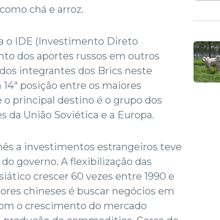
 como chá e arroz.
 o IDE (Investimento Direto
nto dos aportes russos em outros
 dos integrantes dos Brics neste
a 14ª posição entre os maiores
 o principal destino é o grupo dos
s da União Soviética e a Europa.
inês a investimentos estrangeiros teve
do governo. A flexibilização das
asiático crescer 60 vezes entre 1990 e
dores chineses é buscar negócios em
com o crescimento do mercado