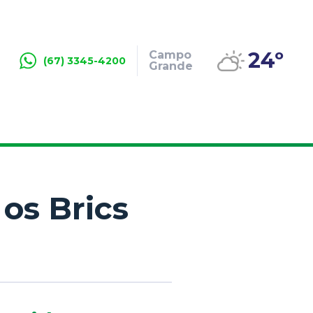
24º
Campo
(67) 3345-4200
Grande
os Brics