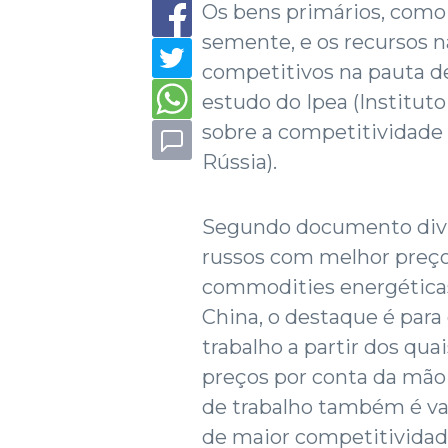
Os bens primários, como 
semente, e os recursos n
competitivos na pauta de
estudo do Ipea (Institut
sobre a competitividade d
Rússia).
Segundo documento divul
russos com melhor preço
commodities energéticas,
China, o destaque é para
trabalho a partir dos qu
preços por conta da mão 
de trabalho também é van
de maior competitividad