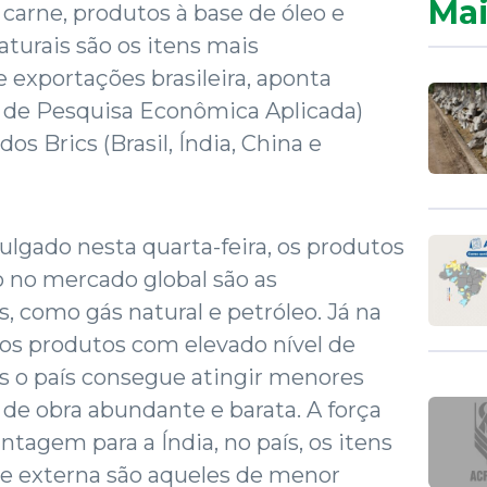
Mai
carne, produtos à base de óleo e
aturais são os itens mais
 exportações brasileira, aponta
o de Pesquisa Econômica Aplicada)
os Brics (Brasil, Índia, China e
gado nesta quarta-feira, os produtos
 no mercado global são as
 como gás natural e petróleo. Já na
 os produtos com elevado nível de
ais o país consegue atingir menores
de obra abundante e barata. A força
tagem para a Índia, no país, os itens
e externa são aqueles de menor