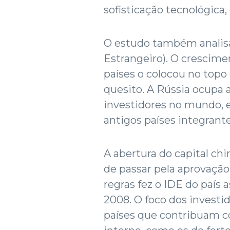
sofisticação tecnológica,
O estudo também analisa
Estrangeiro). O crescime
países o colocou no topo
quesito. A Rússia ocupa 
investidores no mundo, e
antigos países integrante
A abertura do capital ch
de passar pela aprovação 
regras fez o IDE do país 
2008. O foco dos investi
países que contribuam 