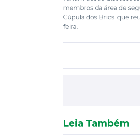
membros da área de segu
Cúpula dos Brics, que re
feira.
Leia Também