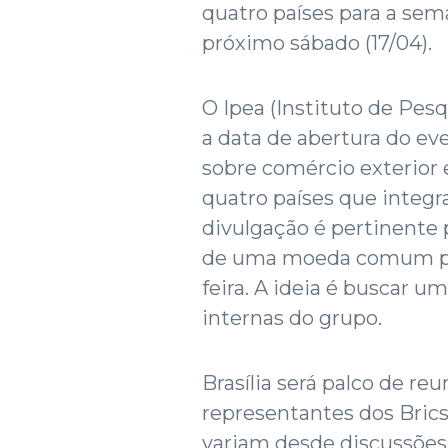
quatro países para a sema
próximo sábado (17/04).
O Ipea (Instituto de Pes
a data de abertura do ev
sobre comércio exterior 
quatro países que integ
divulgação é pertinente 
de uma moeda comum para
feira. A ideia é buscar u
internas do grupo.
Brasília será palco de reu
representantes dos Brics
variam desde discussões 