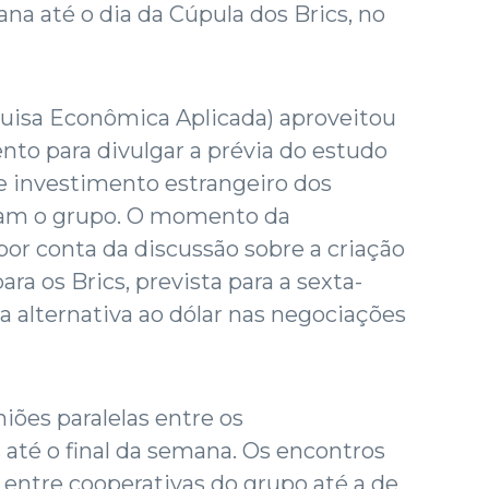
na até o dia da Cúpula dos Brics, no
quisa Econômica Aplicada) aproveitou
ento para divulgar a prévia do estudo
e investimento estrangeiro dos
ram o grupo. O momento da
por conta da discussão sobre a criação
 os Brics, prevista para a sexta-
ma alternativa ao dólar nas negociações
niões paralelas entre os
 até o final da semana. Os encontros
entre cooperativas do grupo até a de