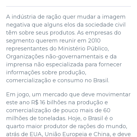
A indústria de ração quer mudar a imagem
negativa que alguns elos da sociedade civil
têm sobre seus produtos. As empresas do
segmento querem reunir em 2010
representantes do Ministério Público,
Organizações não-governamentais e da
imprensa não especializada para fornecer
informações sobre produção,
comercialização e consumo no Brasil.
Em jogo, um mercado que deve movimentar
este ano R$ 16 bilhões na produção e
comercialização de pouco mais de 60
milhões de toneladas. Hoje, o Brasil é o
quarto maior produtor de rações do mundo,
atrás de EUA, União Europeia e China, e deve