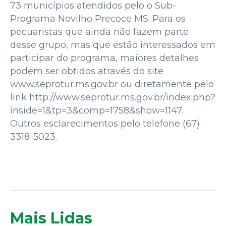
73 municípios atendidos pelo o Sub-
Programa Novilho Precoce MS. Para os
pecuaristas que ainda não fazem parte
desse grupo, mas que estão interessados em
participar do programa, maiores detalhes
podem ser obtidos através do site
www.seprotur.ms.gov.br ou diretamente pelo
link http://www.seprotur.ms.gov.br/index.php?
inside=1&tp=3&comp=1758&show=1147.
Outros esclarecimentos pelo telefone (67)
3318-5023.
Mais Lidas