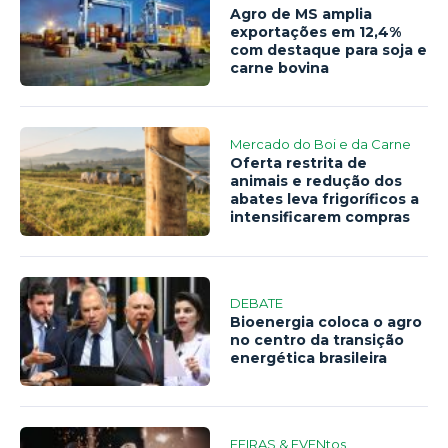
Agro de MS amplia
exportações em 12,4%
com destaque para soja e
carne bovina
Mercado do Boi e da Carne
Oferta restrita de
animais e redução dos
abates leva frigoríficos a
intensificarem compras
DEBATE
Bioenergia coloca o agro
no centro da transição
energética brasileira
FEIRAS & EVENtos