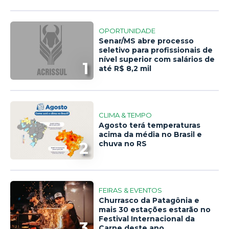
OPORTUNIDADE
Senar/MS abre processo
seletivo para profissionais de
nível superior com salários de
1
até R$ 8,2 mil
CLIMA & TEMPO
Agosto terá temperaturas
acima da média no Brasil e
2
chuva no RS
FEIRAS & EVENTOS
Churrasco da Patagônia e
mais 30 estações estarão no
Festival Internacional da
3
Carne deste ano