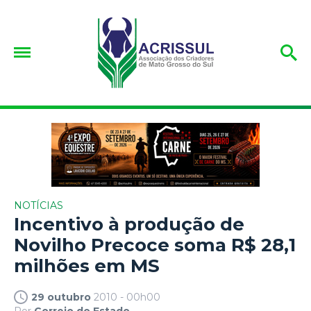
NOTÍCIAS
Incentivo à produção de
Novilho Precoce soma R$ 28,1
milhões em MS
29 outubro
2010 - 00h00
Por
Correio do Estado