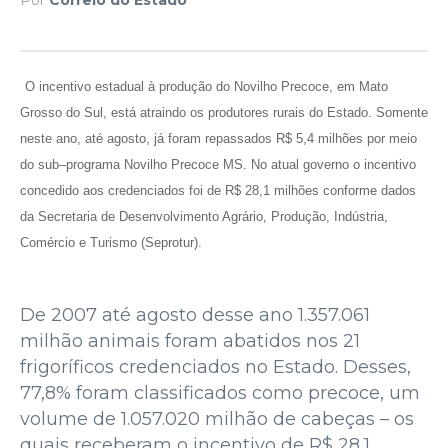
O incentivo estadual à produção do Novilho Precoce, em Mato
Grosso do Sul, está atraindo os produtores rurais do Estado. Somente
neste ano, até agosto, já foram repassados R$ 5,4 milhões por meio
do sub–programa Novilho Precoce MS. No atual governo o incentivo
concedido aos credenciados foi de R$ 28,1 milhões conforme dados
da Secretaria de Desenvolvimento Agrário, Produção, Indústria,
Comércio e Turismo (Seprotur).
De 2007 até agosto desse ano 1.357.061
milhão animais foram abatidos nos 21
frigoríficos credenciados no Estado. Desses,
77,8% foram classificados como precoce, um
volume de 1.057.020 milhão de cabeças – os
quais receberam o incentivo de R$ 28,1