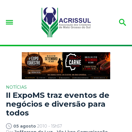
NOTÍCIAS
II ExpoMS traz eventos de
negócios e diversão para
todos
05 agosto
2010 - 15h57
Por
Jefferson da Luz - Via Livre Comunicação.