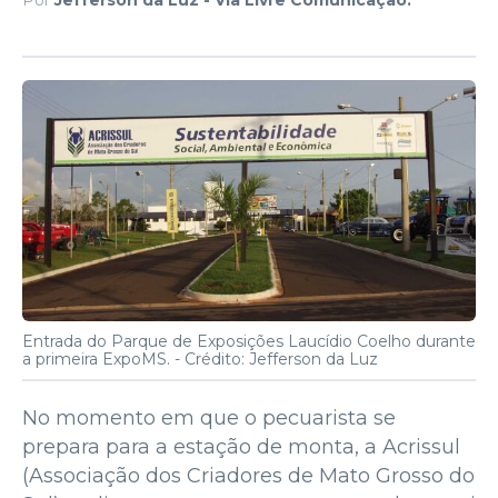
Entrada do Parque de Exposições Laucídio Coelho durante
a primeira ExpoMS. -
Crédito: Jefferson da Luz
No momento em que o pecuarista se
prepara para a estação de monta, a Acrissul
(Associação dos Criadores de Mato Grosso do