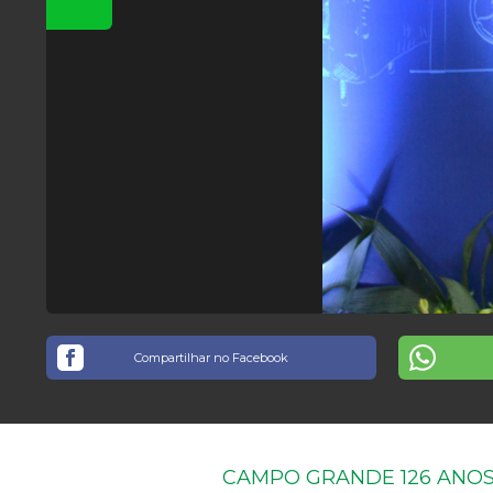
Compartilhar no Facebook
CAMPO GRANDE 126 ANO