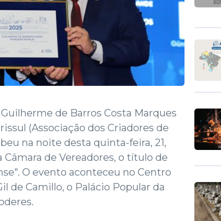
 Guilherme de Barros Costa Marques
rissul (Associação dos Criadores de
beu na noite desta quinta-feira, 21,
 Câmara de Vereadores, o título de
se". O evento aconteceu no Centro
 de Camillo, o Palácio Popular da
oderes.