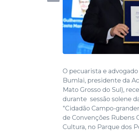
O pecuarista e advogado
Bumlai, presidente da Ac
Mato Grosso do Sul), rece
durante sessão solene da
"Cidadão Campo-granden
de Convenções Rubens Gil
Cultura, no Parque dos P