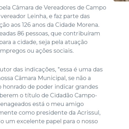
a pela Câmara de Vereadores de Campo
vereador Leinha, e faz parte das
ão aos 126 anos da Cidade Morena.
adas 86 pessoas, que contribuíram
ara a cidade, seja pela atuação
 empregos ou ações sociais.
autor das indicações, "essa é uma das
ossa Câmara Municipal, se não a
o honrado de poder indicar grandes
eberem o título de Cidadão Campo-
menageados está o meu amigo
mente como presidente da Acrissul,
um excelente papel para o nosso