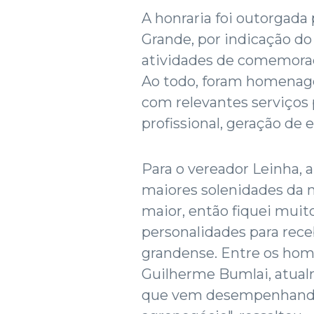
A honraria foi outorgad
Grande, por indicação do 
atividades de comemoraç
Ao todo, foram homenage
com relevantes serviços p
profissional, geração de
Para o vereador Leinha, 
maiores solenidades da n
maior, então fiquei muit
personalidades para rec
grandense. Entre os ho
Guilherme Bumlai, atual
que vem desempenhando 