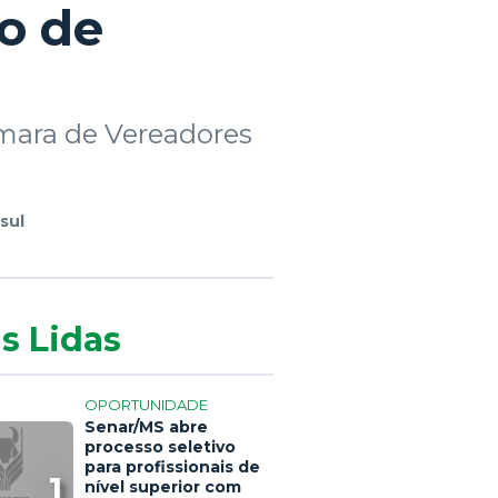
o de
âmara de Vereadores
sul
s Lidas
OPORTUNIDADE
Senar/MS abre
processo seletivo
para profissionais de
1
nível superior com