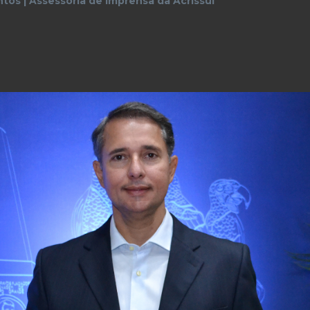
tos | Assessoria de Imprensa da Acrissul