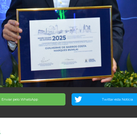
Enviar pelo WhatsApp
Twittar esta Notícia
S