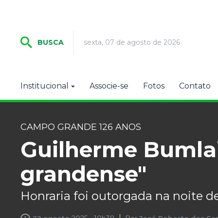
sexta, 07 de agosto de 2026
BUSCA
Institucional
Associe-se
Fotos
Contato
CAMPO GRANDE 126 ANOS
Guilherme Bumlai
grandense"
Honraria foi outorgada na noite 