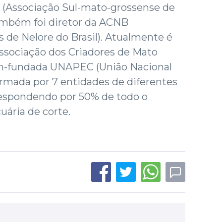
 (Associação Sul-mato-grossense de
também foi diretor da ACNB
s de Nelore do Brasil). Atualmente é
Associação dos Criadores de Mato
ém-fundada UNAPEC (União Nacional
ormada por 7 entidades de diferentes
respondendo por 50% de todo o
uária de corte.