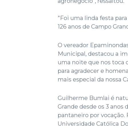
agronegócio", ressaltou.
"Foi uma linda festa par
126 anos de Campo Grande
O vereador Epaminondas 
Municipal, destacou a i
uma noite que nos toca o
para agradecer e homenag
mais especial da nossa C
Guilherme Bumlai é natu
Grande desde os 3 anos d
pantaneiro por vocação.
Universidade Católica D