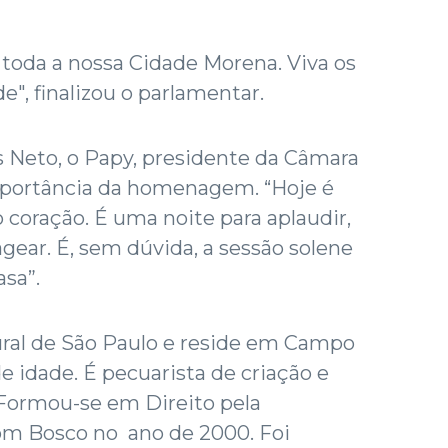
a toda a nossa Cidade Morena. Viva os
", finalizou o parlamentar.
Neto, o Papy, presidente da Câmara
mportância da homenagem. “Hoje é
 coração. É uma noite para aplaudir,
ear. É, sem dúvida, a sessão solene
asa”.
ral de São Paulo e reside em Campo
e idade. É pecuarista de criação e
 Formou-se em Direito pela
om Bosco no ano de 2000. Foi