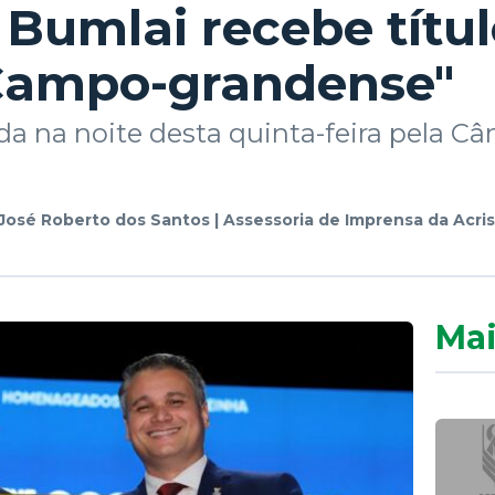
Bumlai recebe títul
Campo-grandense"
da na noite desta quinta-feira pela C
José Roberto dos Santos | Assessoria de Imprensa da Acris
Mai