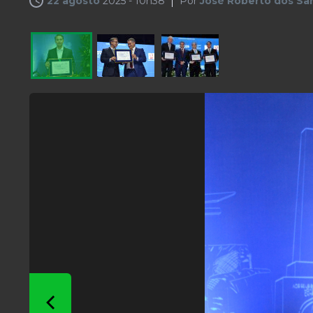
22 agosto
2025 - 10h38
Por
José Roberto dos San