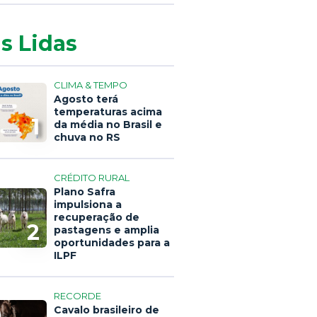
s Lidas
CLIMA & TEMPO
Agosto terá
temperaturas acima
1
da média no Brasil e
chuva no RS
CRÉDITO RURAL
Plano Safra
impulsiona a
recuperação de
2
pastagens e amplia
oportunidades para a
ILPF
RECORDE
Cavalo brasileiro de