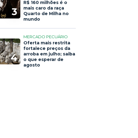
R$ 160 milhões é o
mais caro da raça
3
Quarto de Milha no
mundo
MERCADO PECUÁRIO
Oferta mais restrita
fortalece preços da
arroba em julho; saiba
4
o que esperar de
agosto