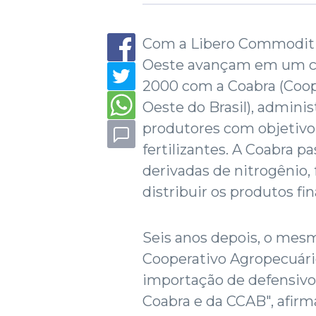
Com a Libero Commoditie
Oeste avançam em um ci
2000 com a Coabra (Coope
Oeste do Brasil), admin
produtores com objetivo
fertilizantes. A Coabra p
derivadas de nitrogênio, 
distribuir os produtos fin
Seis anos depois, o mes
Cooperativo Agropecuário
importação de defensivo
Coabra e da CCAB", afirm