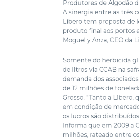
Produtores de Algodão d
A sinergia entre as três
Libero tem proposta de lo
produto final aos portos 
Moguel y Anza, CEO da L
Somente do herbicida gl
de litros via CCAB na saf
demanda dos associados 
de 12 milhões de tonelad
Grosso. "Tanto a Libero,
em condição de mercado;
os lucros são distribuído
informa que em 2009 a C
milhões, rateado entre os