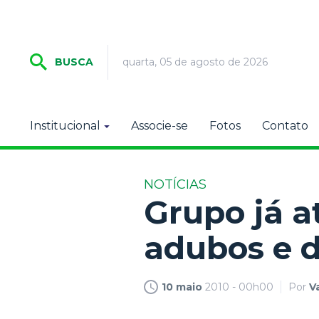
quarta, 05 de agosto de 2026
BUSCA
Institucional
Associe-se
Fotos
Contato
NOTÍCIAS
Grupo já 
adubos e d
10 maio
2010 - 00h00
Por
V