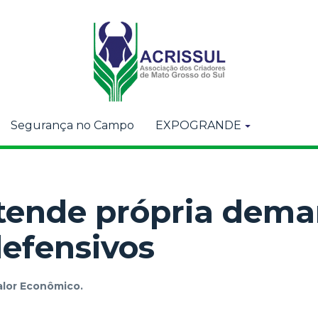
Segurança no Campo
EXPOGRANDE
atende própria dem
efensivos
alor Econômico.