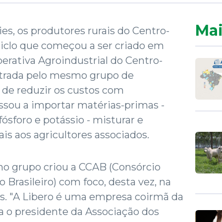
Mai
s, os produtores rurais do Centro-
clo que começou a ser criado em
rativa Agroindustrial do Centro-
istrada pelo mesmo grupo de
 de reduzir os custos com
assou a importar matérias-primas -
fósforo e potássio - misturar e
ais aos agricultores associados.
mo grupo criou a CCAB (Consórcio
 Brasileiro) com foco, desta vez, na
s. "A Libero é uma empresa coirmã da
a o presidente da Associação dos