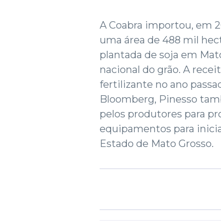
A Coabra importou, em 200
uma área de 488 mil hect
plantada de soja em Mato
nacional do grão. A rece
fertilizante no ano pass
Bloomberg, Pinesso tam
pelos produtores para pr
equipamentos para inici
Estado de Mato Grosso.