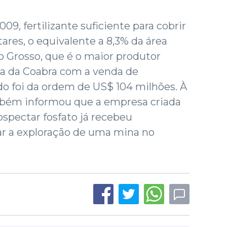
9, fertilizante suficiente para cobrir
ares, o equivalente a 8,3% da área
 Grosso, que é o maior produtor
ita da Coabra com a venda de
ado foi da ordem de US$ 104 milhões. À
bém informou que a empresa criada
ospectar fosfato já recebeu
ar a exploração de uma mina no