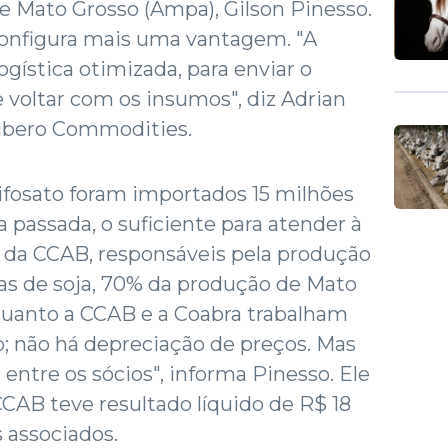
e Mato Grosso (Ampa), Gilson Pinesso.
 configura mais uma vantagem. "A
gística otimizada, para enviar o
e voltar com os insumos", diz Adrian
ibero Commodities.
ifosato foram importados 15 milhões
ra passada, o suficiente para atender à
da CCAB, responsáveis pela produção
as de soja, 70% da produção de Mato
 quanto a CCAB e a Coabra trabalham
 não há depreciação de preços. Mas
s entre os sócios", informa Pinesso. Ele
CAB teve resultado líquido de R$ 18
 associados.