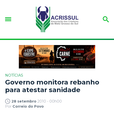
NOTÍCIAS
Governo monitora rebanho
para atestar sanidade
28 setembro
2010 - 00h00
Por
Correio do Povo