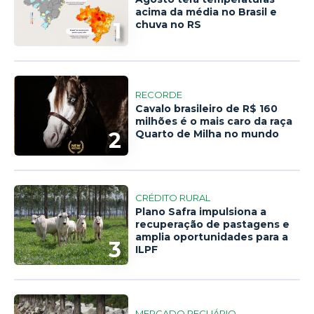
acima da média no Brasil e
1
chuva no RS
RECORDE
Cavalo brasileiro de R$ 160
milhões é o mais caro da raça
2
Quarto de Milha no mundo
CRÉDITO RURAL
Plano Safra impulsiona a
recuperação de pastagens e
amplia oportunidades para a
3
ILPF
MERCADO PECUÁRIO