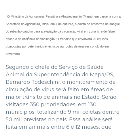
O Ministério da Agricultura, Pecuária e Abastecimento (Mapa), em parceria com a
Secretaria da Agricultura, inicia, em 4 de outubro, a coleta de amostras de sangue
do rebanho gaúcho para a avaliação da circulação viral em zona livre de febre
aftosa e da eficiência da vacinação. O trabalho que envolverá 20 equipes
compostas por veterinários e técnicos agrícolas deverá ser concluído em
novembro.
Segundo o chefe do Serviço de Saúde
Animal da Superintendência do Mapa/RS,
Bernardo Todeschini, o monitoramento da
circulação de vírus será feito em áreas de
maior trânsito de animais no Estado. Serão
visitadas 350 propriedades, em 130
municípios, totalizando 9 mil coletas dentre
50 mil previstas no país. Essa análise será
feita em animais entre 6 e 12 meses, que