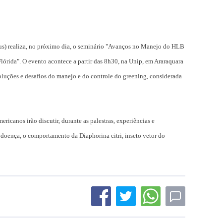
rus) realiza, no próximo dia, o seminário "Avanços no Manejo do HLB
Flórida". O evento acontece a partir das 8h30, na Unip, em Araraquara
soluções e desafios do manejo e do controle do greening, considerada
ericanos irão discutir, durante as palestras, experiências e
 doença, o comportamento da Diaphorina citri, inseto vetor do