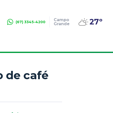
27º
Campo
(67) 3345-4200
Grande
o de café