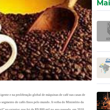
Mai
ente e na proliferação global de máquinas de café nas casas de
no segmento de cafés finos pelo mundo. A verba do Ministério da
zil" no exterior, que foi de R$ 800 mil no ano passado, em 2010