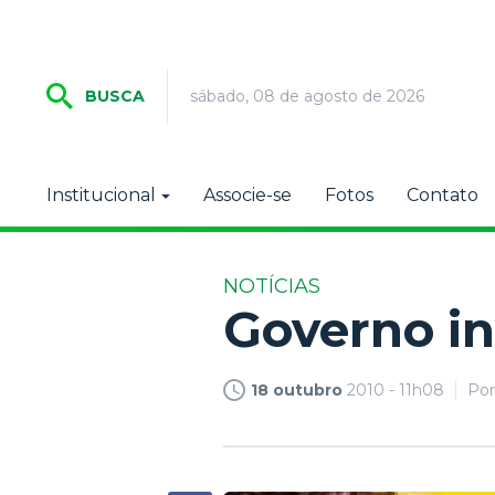
sábado, 08 de agosto de 2026
BUSCA
Institucional
Associe-se
Fotos
Contato
NOTÍCIAS
Governo in
18 outubro
2010 - 11h08
Po