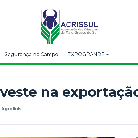
Segurança no Campo
EXPOGRANDE
veste na exportaçã
r
Agrolink