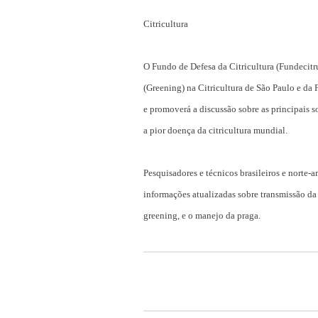
Citricultura
O Fundo de Defesa da Citricultura (Fundecit
(Greening) na Citricultura de São Paulo e da 
e promoverá a discussão sobre as principais 
a pior doença da citricultura mundial.
Pesquisadores e técnicos brasileiros e norte-am
informações atualizadas sobre transmissão da
greening, e o manejo da praga.