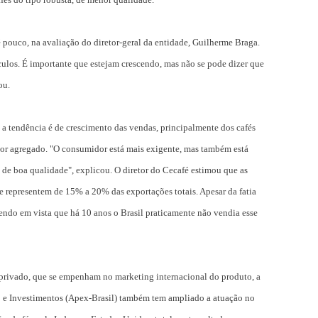
 pouco, na avaliação do diretor-geral da entidade, Guilherme Braga.
ulos. É importante que estejam crescendo, mas não se pode dizer que
ou.
a tendência é de crescimento das vendas, principalmente dos cafés
or agregado. "O consumidor está mais exigente, mas também está
de boa qualidade", explicou. O diretor do Cecafé estimou que as
e representem de 15% a 20% das exportações totais. Apesar da fatia
tendo em vista que há 10 anos o Brasil praticamente não vendia esse
 privado, que se empenham no marketing internacional do produto, a
 e Investimentos (Apex-Brasil) também tem ampliado a atuação no