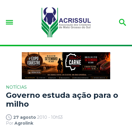
NOTÍCIAS
Governo estuda ação para o
milho
27 agosto
2010 - 10h53
Por
Agrolink