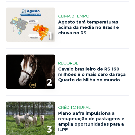
CLIMA & TEMPO
Agosto terá temperaturas
acima da média no Brasil e
1
chuva no RS
RECORDE
Cavalo brasileiro de R$ 160
milhões é o mais caro da raça
2
Quarto de Milha no mundo
CRÉDITO RURAL
Plano Safra impulsiona a
recuperação de pastagens e
amplia oportunidades para a
3
ILPF