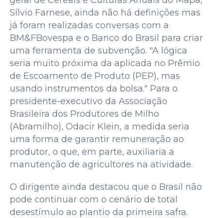
geral de Cereais e Culturas Anuais do Mapa,
Sílvio Farnese, ainda não há definições mas
já foram realizadas conversas com a
BM&FBovespa e o Banco do Brasil para criar
uma ferramenta de subvenção. "A lógica
seria muito próxima da aplicada no Prêmio
de Escoamento de Produto (PEP), mas
usando instrumentos da bolsa." Para o
presidente-executivo da Associação
Brasileira dos Produtores de Milho
(Abramilho), Odacir Klein, a medida seria
uma forma de garantir remuneração ao
produtor, o que, em parte, auxiliaria a
manutenção de agricultores na atividade.
O dirigente ainda destacou que o Brasil não
pode continuar com o cenário de total
desestímulo ao plantio da primeira safra.