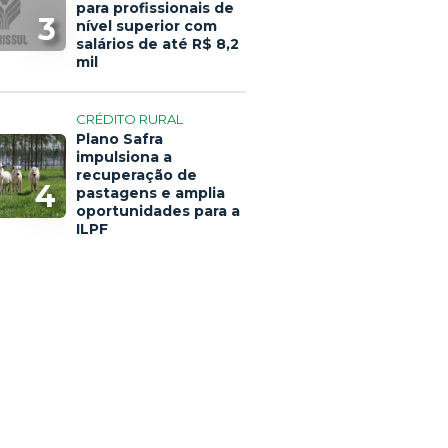
para profissionais de
3
nível superior com
salários de até R$ 8,2
mil
CRÉDITO RURAL
Plano Safra
impulsiona a
recuperação de
4
pastagens e amplia
oportunidades para a
ILPF