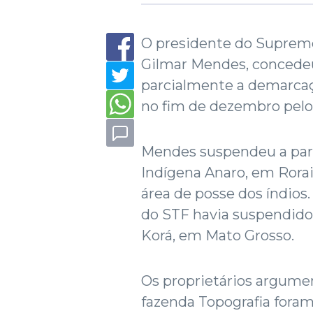
O presidente do Supremo 
Gilmar Mendes, concede
parcialmente a demarcaç
no fim de dezembro pelo 
Mendes suspendeu a par
Indígena Anaro, em Rorai
área de posse dos índios
do STF havia suspendido
Korá, em Mato Grosso.
Os proprietários argumen
fazenda Topografia fora