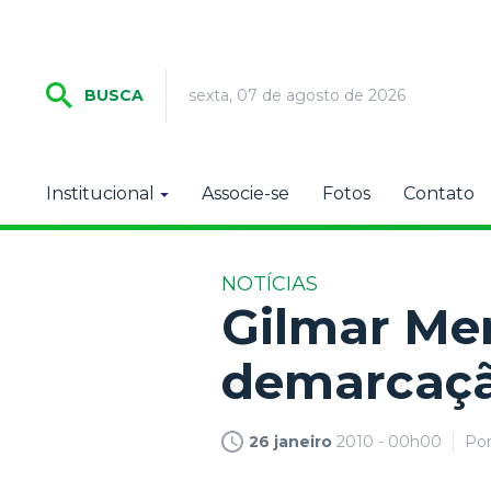
sexta, 07 de agosto de 2026
BUSCA
Institucional
Associe-se
Fotos
Contato
NOTÍCIAS
Gilmar Me
demarcação
26 janeiro
2010 - 00h00
Po