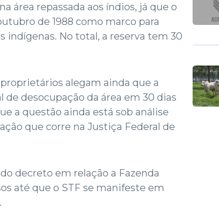
a área repassada aos índios, já que o
 outubro de 1988 como marco para
 indígenas. No total, a reserva tem 30
proprietários alegam ainda que a
l de desocupação da área em 30 dias
que a questão ainda está sob análise
 ação que corre na Justiça Federal de
s do decreto em relação a Fazenda
sos até que o STF se manifeste em
.