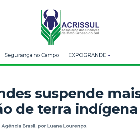
Segurança no Campo
EXPOGRANDE
ndes suspende mai
 de terra indígena
r
Agência Brasil, por Luana Lourenço.