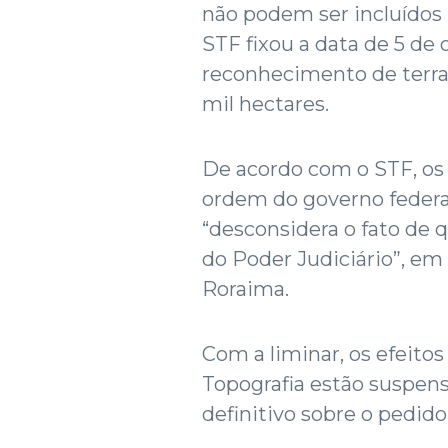
não podem ser incluídos n
STF fixou a data de 5 de
reconhecimento de terras
mil hectares.
De acordo com o STF, os 
ordem do governo federa
“desconsidera o fato de 
do Poder Judiciário”, em
Roraima.
Com a liminar, os efeito
Topografia estão suspen
definitivo sobre o pedido