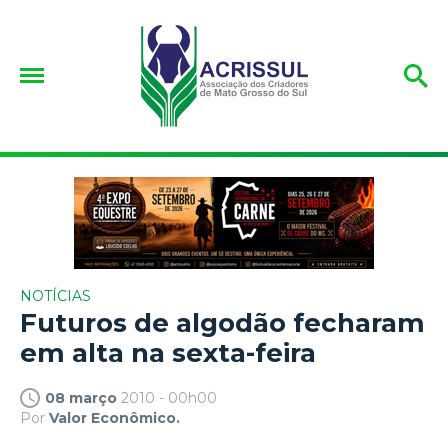
NOTÍCIAS
Futuros de algodão fecharam
em alta na sexta-feira
08 março
2010 - 00h00
Por
Valor Econômico.