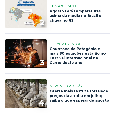
CLIMA & TEMPO
Agosto terá temperaturas
acima da média no Brasil e
2
chuva no RS
FEIRAS & EVENTOS
Churrasco da Patagônia e
mais 30 estações estarão no
Festival Internacional da
3
Carne deste ano
MERCADO PECUÁRIO
Oferta mais restrita fortalece
preços da arroba em julho;
4
saiba o que esperar de agosto