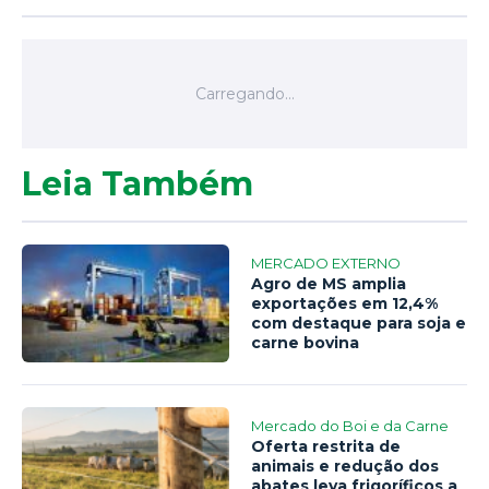
Leia Também
MERCADO EXTERNO
Agro de MS amplia
exportações em 12,4%
com destaque para soja e
carne bovina
Mercado do Boi e da Carne
Oferta restrita de
animais e redução dos
abates leva frigoríficos a