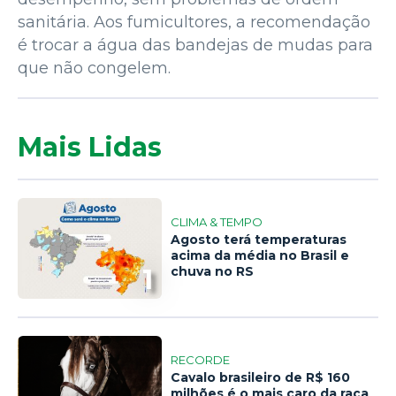
sanitária. Aos fumicultores, a recomendação
é trocar a água das bandejas de mudas para
que não congelem.
Mais Lidas
CLIMA & TEMPO
Agosto terá temperaturas
acima da média no Brasil e
1
chuva no RS
RECORDE
Cavalo brasileiro de R$ 160
milhões é o mais caro da raça