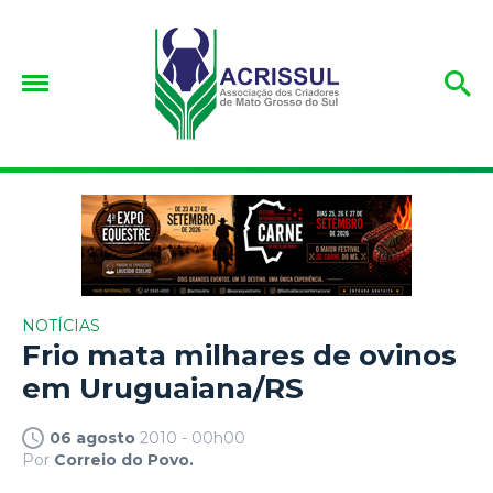
NOTÍCIAS
Frio mata milhares de ovinos
em Uruguaiana/RS
06 agosto
2010 - 00h00
Por
Correio do Povo.