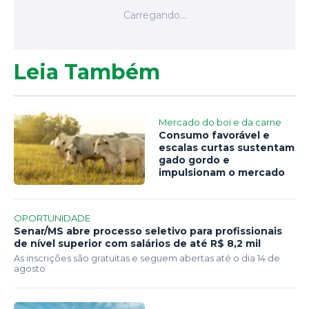
Leia Também
Mercado do boi e da carne
Consumo favorável e
escalas curtas sustentam
gado gordo e
impulsionam o mercado
OPORTUNIDADE
Senar/MS abre processo seletivo para profissionais
de nível superior com salários de até R$ 8,2 mil
As inscrições são gratuitas e seguem abertas até o dia 14 de
agosto