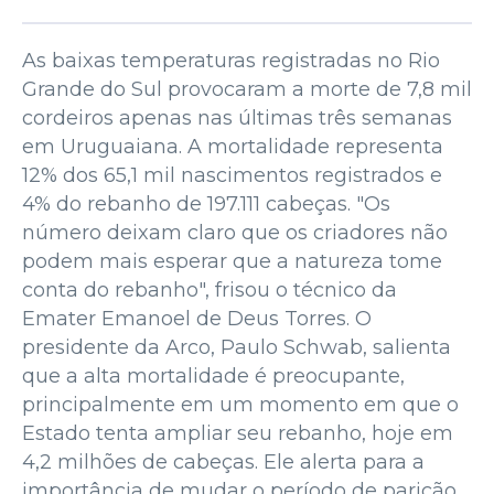
As baixas temperaturas registradas no Rio
Grande do Sul provocaram a morte de 7,8 mil
cordeiros apenas nas últimas três semanas
em Uruguaiana. A mortalidade representa
12% dos 65,1 mil nascimentos registrados e
4% do rebanho de 197.111 cabeças. "Os
número deixam claro que os criadores não
podem mais esperar que a natureza tome
conta do rebanho", frisou o técnico da
Emater Emanoel de Deus Torres. O
presidente da Arco, Paulo Schwab, salienta
que a alta mortalidade é preocupante,
principalmente em um momento em que o
Estado tenta ampliar seu rebanho, hoje em
4,2 milhões de cabeças. Ele alerta para a
importância de mudar o período de parição