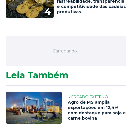
rastreabilidade, transparência
e competitividade das cadeias
4
produtivas
Leia Também
MERCADO EXTERNO
Agro de MS amplia
exportações em 12,4%
com destaque para soja e
carne bovina