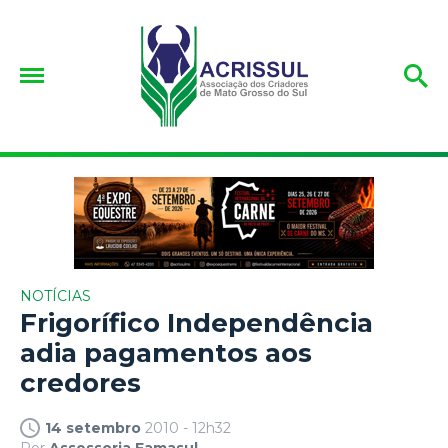
NOTÍCIAS
Frigorífico Independência
adia pagamentos aos
credores
14 setembro
2010 - 12h32
Por
Assessoria Famasul