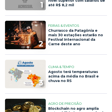
nível superior com salários de
1
até R$ 8,2 mil
FEIRAS & EVENTOS
Churrasco da Patagônia e
mais 30 estações estarão no
Festival Internacional da
2
Carne deste ano
CLIMA & TEMPO
Agosto terá temperaturas
acima da média no Brasil e
3
chuva no RS
AGRO DE PRECISÃO
Blockchain no agro amplia