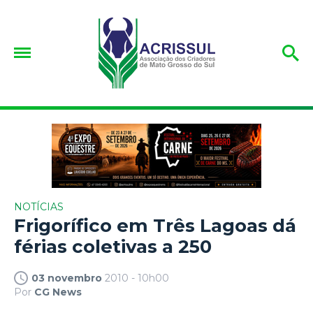
NOTÍCIAS
Frigorífico em Três Lagoas dá
férias coletivas a 250
03 novembro
2010 - 10h00
Por
CG News