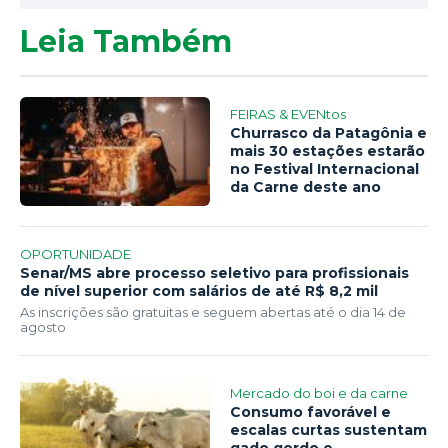
Leia Também
FEIRAS & EVENtos
Churrasco da Patagônia e
mais 30 estações estarão
no Festival Internacional
da Carne deste ano
OPORTUNIDADE
Senar/MS abre processo seletivo para profissionais
de nível superior com salários de até R$ 8,2 mil
As inscrições são gratuitas e seguem abertas até o dia 14 de
agosto
Mercado do boi e da carne
Consumo favorável e
escalas curtas sustentam
gado gordo e