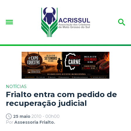
NOTÍCIAS
Frialto entra com pedido de
recuperação judicial
25 maio
2010 - 00h00
Por
Assessoria Frialto.