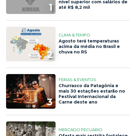
nível superior com salários de
1
até R$ 8,2 mil
CLIMA & TEMPO
Agosto terá temperaturas
acima da média no Brasil e
2
chuva no RS
FEIRAS & EVENTOS
Churrasco da Patagônia e
mais 30 estações estarão no
Festival Internacional da
3
Carne deste ano
MERCADO PECUÁRIO
Oferta mais restrita fortalece