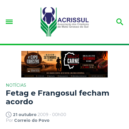
NOTÍCIAS
Fetag e Frangosul fecham
acordo
21 outubro
2009 - 00h00
Por
Correio do Povo