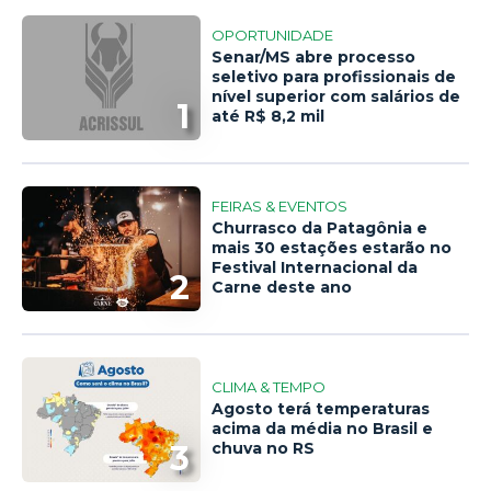
OPORTUNIDADE
Senar/MS abre processo
seletivo para profissionais de
nível superior com salários de
1
até R$ 8,2 mil
FEIRAS & EVENTOS
Churrasco da Patagônia e
mais 30 estações estarão no
Festival Internacional da
2
Carne deste ano
CLIMA & TEMPO
Agosto terá temperaturas
acima da média no Brasil e
3
chuva no RS