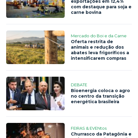
exportações em 12,4%
com destaque para soja e
carne bovina
Mercado do Boi e da Carne
Oferta restrita de
animais e redução dos
abates leva frigoríficos a
intensificarem compras
DEBATE
Bioenergia coloca o agro
no centro da transição
energética brasileira
FEIRAS & EVENtos
Churrasco da Patagônia e