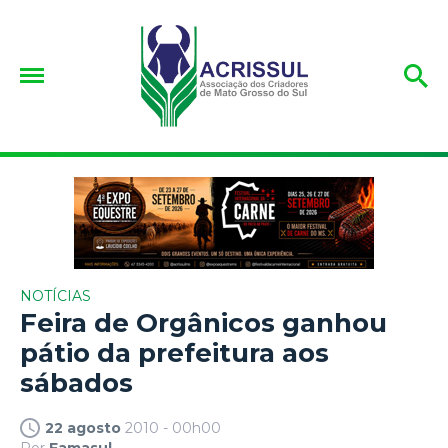
NOTÍCIAS
Feira de Orgânicos ganhou
pátio da prefeitura aos
sábados
22 agosto
2010 - 00h00
Por
Famasul