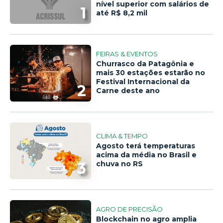
nível superior com salários de
1
até R$ 8,2 mil
FEIRAS & EVENTOS
Churrasco da Patagônia e
mais 30 estações estarão no
Festival Internacional da
2
Carne deste ano
CLIMA & TEMPO
Agosto terá temperaturas
acima da média no Brasil e
3
chuva no RS
AGRO DE PRECISÃO
Blockchain no agro amplia