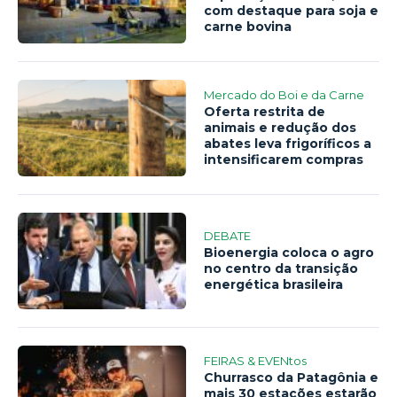
com destaque para soja e
carne bovina
Mercado do Boi e da Carne
Oferta restrita de
animais e redução dos
abates leva frigoríficos a
intensificarem compras
DEBATE
Bioenergia coloca o agro
no centro da transição
energética brasileira
FEIRAS & EVENtos
Churrasco da Patagônia e
mais 30 estações estarão