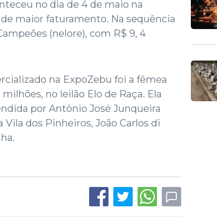
onteceu no dia de 4 de maio na
o de maior faturamento. Na sequência
Campeões (nelore), com R$ 9, 4
rcializado na ExpoZebu foi a fêmea
 milhões, no leilão Elo de Raça. Ela
endida por Antônio José Junqueira
 Vila dos Pinheiros, João Carlos di
ha.