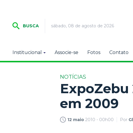
sábado, 08 de agosto de 2026
BUSCA
Institucional
Associe-se
Fotos
Contato
NOTÍCIAS
ExpoZebu 
em 2009
12 maio
2010 - 00h00
Por
G