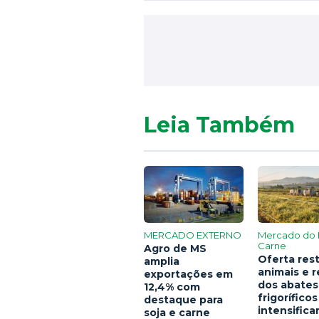
Leia Também
MERCADO EXTERNO
Mercado do 
Carne
Agro de MS
Oferta rest
amplia
animais e 
exportações em
dos abates
12,4% com
frigoríficos
destaque para
intensific
soja e carne