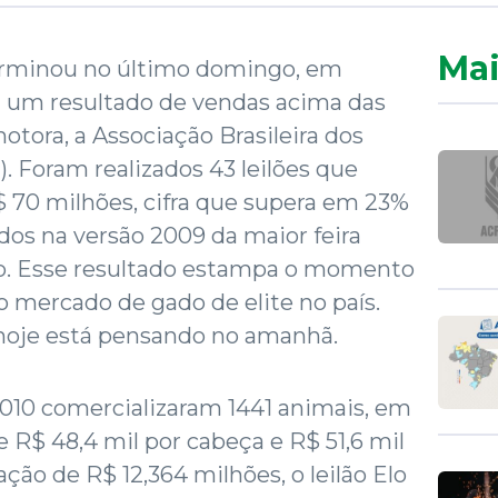
Mai
erminou no último domingo, em
 um resultado de vendas acima das
otora, a Associação Brasileira dos
. Foram realizados 43 leilões que
70 milhões, cifra que supera em 23%
dos na versão 2009 da maior feira
o. Esse resultado estampa o momento
o mercado de gado de elite no país.
oje está pensando no amanhã.
2010 comercializaram 1441 animais, em
 R$ 48,4 mil por cabeça e R$ 51,6 mil
ão de R$ 12,364 milhões, o leilão Elo