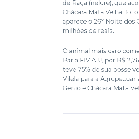
de Raça (nelore), que ac
Chácara Mata Velha, foi 
aparece o 26º Noite dos 
milhões de reais.
O animal mais caro come
Parla FIV AJJ, por R$ 2,76
teve 75% de sua posse v
Vilela para a Agropecuária
Genio e Chácara Mata Vel