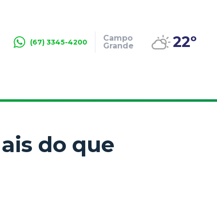
22º
Campo
(67) 3345-4200
Grande
ais do que