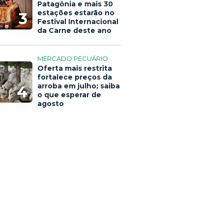
Patagônia e mais 30
estações estarão no
3
Festival Internacional
da Carne deste ano
MERCADO PECUÁRIO
Oferta mais restrita
fortalece preços da
arroba em julho; saiba
4
o que esperar de
agosto