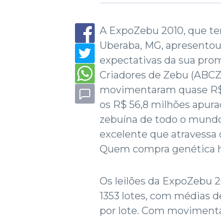
A ExpoZebu 2010, que t
Uberaba, MG, apresentou
expectativas da sua prom
Criadores de Zebu (ABCZ)
movimentaram quase R$ 
os R$ 56,8 milhões apura
zebuína de todo o mund
excelente que atravessa 
Quem compra genética h
Os leilões da ExpoZebu 
1353 lotes, com médias de
por lote. Com movimentaç