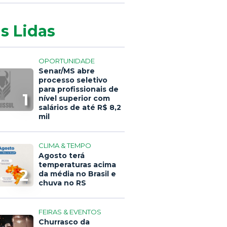
s Lidas
OPORTUNIDADE
Senar/MS abre
processo seletivo
para profissionais de
1
nível superior com
salários de até R$ 8,2
mil
CLIMA & TEMPO
Agosto terá
temperaturas acima
2
da média no Brasil e
chuva no RS
FEIRAS & EVENTOS
Churrasco da