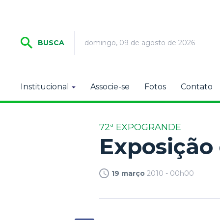
domingo, 09 de agosto de 2026
BUSCA
Institucional
Associe-se
Fotos
Contato
72ª EXPOGRANDE
Exposição 
19 março
2010 - 00h00