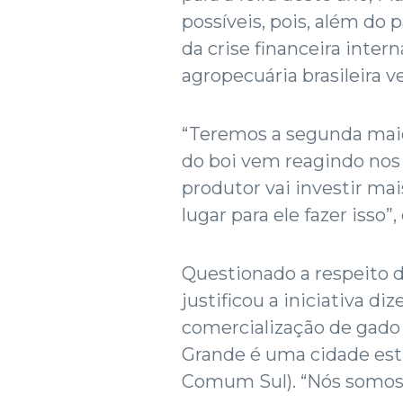
possíveis, pois, além do
da crise financeira inter
agropecuária brasileira 
“Teremos a segunda maior
do boi vem reagindo nos 
produtor vai investir ma
lugar para ele fazer isso”
Questionado a respeito da
justificou a iniciativa d
comercialização de gad
Grande é uma cidade est
Comum Sul). “Nós somos a