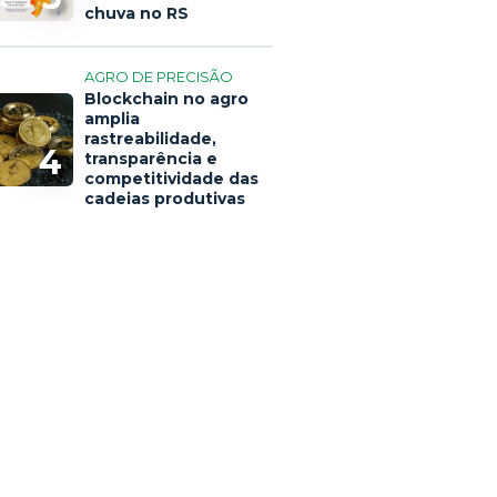
chuva no RS
AGRO DE PRECISÃO
Blockchain no agro
amplia
rastreabilidade,
4
transparência e
competitividade das
cadeias produtivas