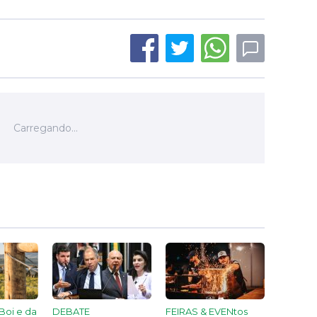
Boi e da
DEBATE
FEIRAS & EVENtos