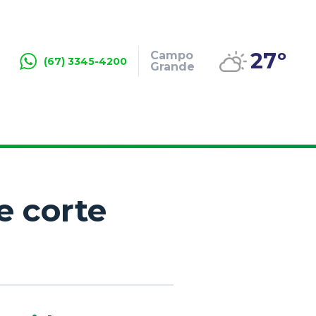
27º
Campo
(67) 3345-4200
Grande
e corte