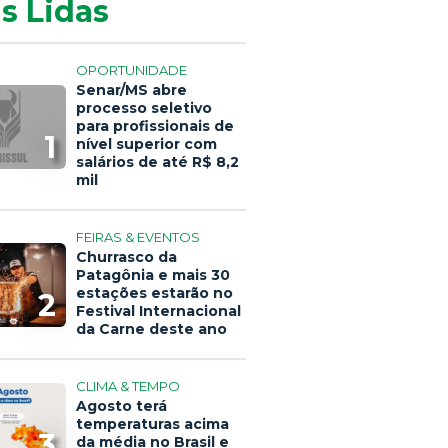
s Lidas
OPORTUNIDADE
Senar/MS abre
processo seletivo
para profissionais de
1
nível superior com
salários de até R$ 8,2
mil
FEIRAS & EVENTOS
Churrasco da
Patagônia e mais 30
estações estarão no
2
Festival Internacional
da Carne deste ano
CLIMA & TEMPO
Agosto terá
temperaturas acima
3
da média no Brasil e