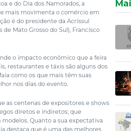
Mai
coa e do Dia dos Namorados, a
ue mais movimenta o comércio em
ão é do presidente da Acrissul
s de Mato Grosso do Sul), Francisco
ande o impacto econômico que a feira
is, restaurantes e táxis são alguns dos
Maia como os que mais têm suas
lhor nos dias do evento.
ue as centenas de expositores e shows
gos diretos e indiretos; que
a modelos. Quanto a sua expectativa
Maia destaca que é uma das melhores