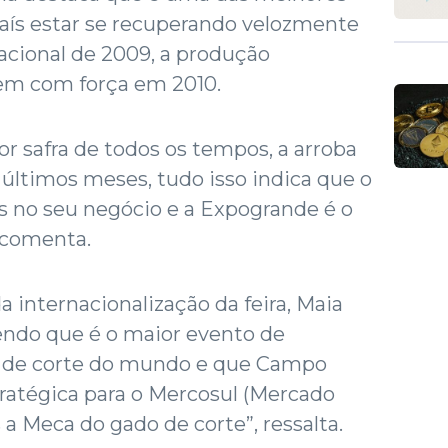
 país estar se recuperando velozmente
nacional de 2009, a produção
vem com força em 2010.
 safra de todos os tempos, a arroba
últimos meses, tudo isso indica que o
is no seu negócio e a Expogrande é o
, comenta.
 internacionalização da feira, Maia
izendo que é o maior evento de
o de corte do mundo e que Campo
ratégica para o Mercosul (Mercado
 Meca do gado de corte”, ressalta.