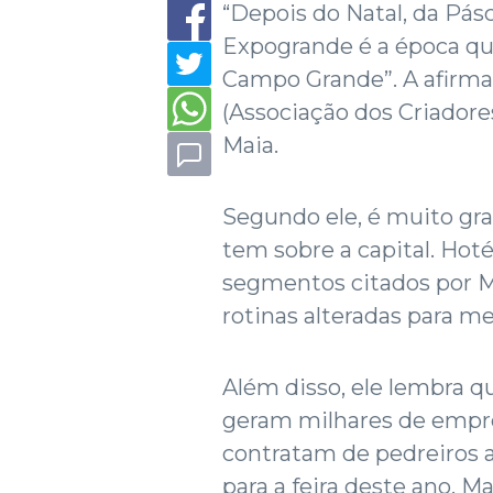
“Depois do Natal, da Pás
Expogrande é a época q
Campo Grande”. A afirmaç
(Associação dos Criadore
Maia.
Segundo ele, é muito gr
tem sobre a capital. Hoté
segmentos citados por 
rotinas alteradas para me
Além disso, ele lembra q
geram milhares de empre
contratam de pedreiros 
para a feira deste ano, 