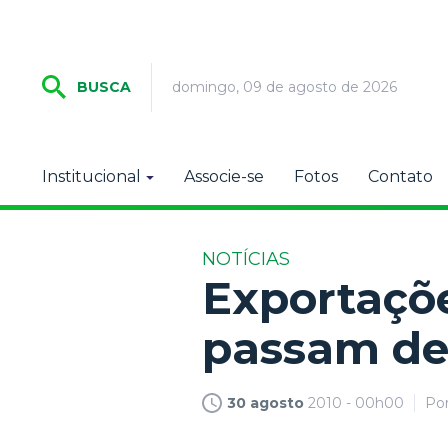
domingo, 09 de agosto de 2026
BUSCA
Institucional
Associe-se
Fotos
Contato
NOTÍCIAS
Exportaçõ
passam de 
30 agosto
2010 - 00h00
Po