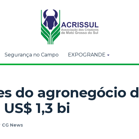
Segurança no Campo
EXPOGRANDE
es do agronegócio 
US$ 1,3 bi
r
CG News