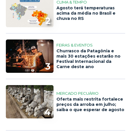
CLIMA & TEMPO
Agosto terá temperaturas
acima da média no Brasil e
2
chuva no RS
FEIRAS & EVENTOS
Churrasco da Patagônia e
mais 30 estações estarão no
Festival Internacional da
3
Carne deste ano
MERCADO PECUÁRIO
Oferta mais restrita fortalece
preços da arroba em julho;
4
saiba o que esperar de agosto