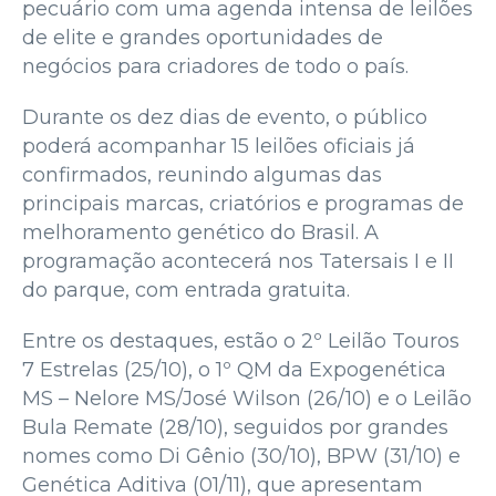
pecuário com uma agenda intensa de leilões
de elite e grandes oportunidades de
negócios para criadores de todo o país.
Durante os dez dias de evento, o público
poderá acompanhar 15 leilões oficiais já
confirmados, reunindo algumas das
principais marcas, criatórios e programas de
melhoramento genético do Brasil. A
programação acontecerá nos Tatersais I e II
do parque, com entrada gratuita.
Entre os destaques, estão o 2º Leilão Touros
7 Estrelas (25/10), o 1º QM da Expogenética
MS – Nelore MS/José Wilson (26/10) e o Leilão
Bula Remate (28/10), seguidos por grandes
nomes como Di Gênio (30/10), BPW (31/10) e
Genética Aditiva (01/11), que apresentam