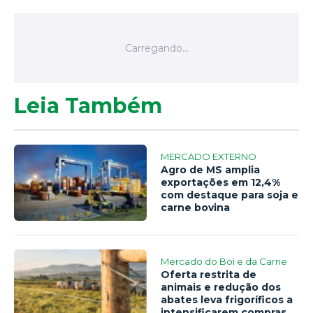
Leia Também
MERCADO EXTERNO
Agro de MS amplia
exportações em 12,4%
com destaque para soja e
carne bovina
Mercado do Boi e da Carne
Oferta restrita de
animais e redução dos
abates leva frigoríficos a
intensificarem compras