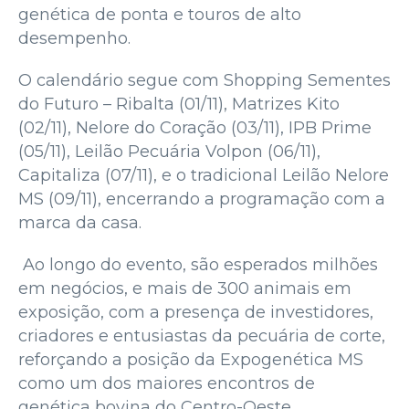
genética de ponta e touros de alto
desempenho.
O calendário segue com Shopping Sementes
do Futuro – Ribalta (01/11), Matrizes Kito
(02/11), Nelore do Coração (03/11), IPB Prime
(05/11), Leilão Pecuária Volpon (06/11),
Capitaliza (07/11), e o tradicional Leilão Nelore
MS (09/11), encerrando a programação com a
marca da casa.
Ao longo do evento, são esperados milhões
em negócios, e mais de 300 animais em
exposição, com a presença de investidores,
criadores e entusiastas da pecuária de corte,
reforçando a posição da Expogenética MS
como um dos maiores encontros de
genética bovina do Centro-Oeste.