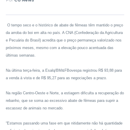
O tempo seco e o histórico de abate de fêmeas têm mantido o preço
da arroba do boi em alta no país. A CNA (Confederação da Agricultura
e Pecuária do Brasil) acredita que o preço permaneça valorizado nos
próximos meses, mesmo com a elevação pouco acentuada das
últimas semanas.
Na última terça-feira, a Esalq/BM&FBovespa registrou R$ 93,88 para
a venda à vista e de R$ 95,27 para as negociações a prazo.
Na região Centro-Oeste e Norte, a estiagem dificulta a recuperação do
rebanho, que se soma ao excessivo abate de fêmeas para suprir a
escassez de animais no mercado.
“Estamos passando uma fase em que nitidamente não há quantidade