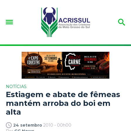
NOTÍCIAS
Estiagem e abate de fêmeas
mantém arroba do boi em
alta
24 setembro
2010 - 00h00
Por
CG News