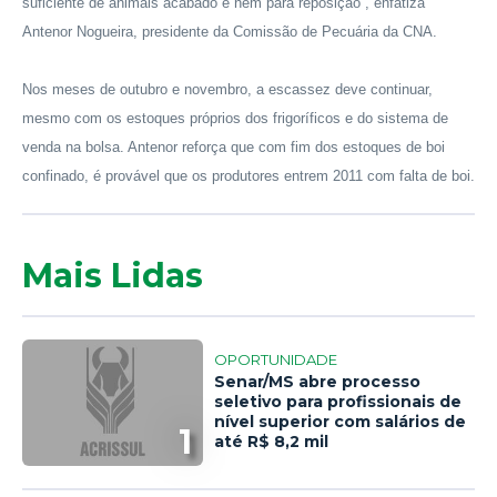
suficiente de animais acabado e nem para reposição”, enfatiza
Antenor Nogueira, presidente da Comissão de Pecuária da CNA.
Nos meses de outubro e novembro, a escassez deve continuar,
mesmo com os estoques próprios dos frigoríficos e do sistema de
venda na bolsa. Antenor reforça que com fim dos estoques de boi
confinado, é provável que os produtores entrem 2011 com falta de boi.
Mais Lidas
OPORTUNIDADE
Senar/MS abre processo
seletivo para profissionais de
nível superior com salários de
1
até R$ 8,2 mil