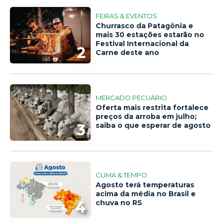
FEIRAS & EVENTOS
Churrasco da Patagônia e
mais 30 estações estarão no
Festival Internacional da
2
Carne deste ano
MERCADO PECUÁRIO
Oferta mais restrita fortalece
preços da arroba em julho;
3
saiba o que esperar de agosto
CLIMA & TEMPO
Agosto terá temperaturas
acima da média no Brasil e
4
chuva no RS