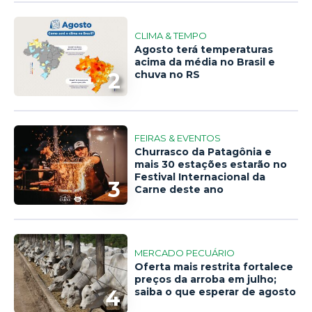
CLIMA & TEMPO
Agosto terá temperaturas
acima da média no Brasil e
2
chuva no RS
FEIRAS & EVENTOS
Churrasco da Patagônia e
mais 30 estações estarão no
Festival Internacional da
3
Carne deste ano
MERCADO PECUÁRIO
Oferta mais restrita fortalece
preços da arroba em julho;
4
saiba o que esperar de agosto