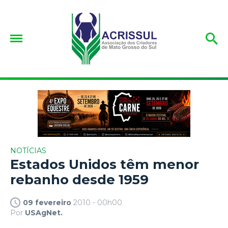
NOTÍCIAS
Estados Unidos têm menor
rebanho desde 1959
09 fevereiro
2010 - 00h00
Por
USAgNet.