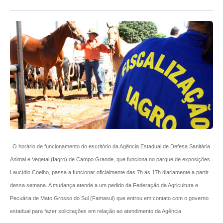
O horário de funcionamento do escritório da Agência Estadual de Defesa Sanitária
Animal e Vegetal (Iagro) de Campo Grande, que funciona no parque de exposições
Laucídio Coelho, passa a funcionar oficialmente das 7h às 17h diariamente a partir
dessa semana. A mudança atende a um pedido da Federação da Agricultura e
Pecuária de Mato Grosso do Sul (Famasul) que entrou em contato com o governo
estadual para fazer solicitações em relação ao atendimento da Agência.