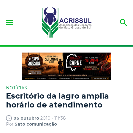
NOTÍCIAS
Escritório da Iagro amplia
horário de atendimento
06 outubro
2010 - 11h38
Por
Sato comunicação