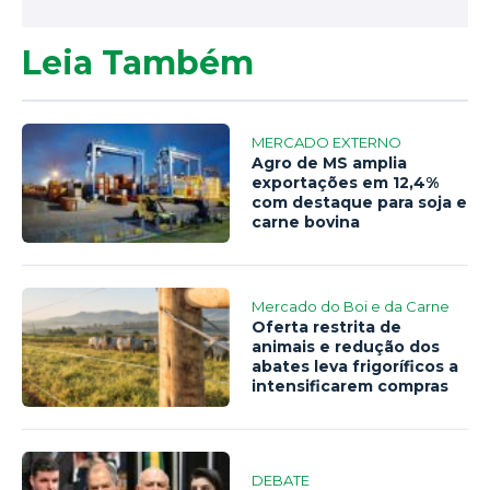
Leia Também
MERCADO EXTERNO
Agro de MS amplia
exportações em 12,4%
com destaque para soja e
carne bovina
Mercado do Boi e da Carne
Oferta restrita de
animais e redução dos
abates leva frigoríficos a
intensificarem compras
DEBATE